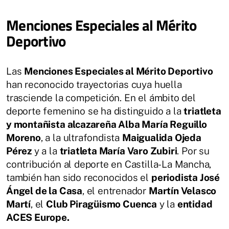
Menciones Especiales al Mérito
Deportivo
Las
Menciones Especiales al Mérito Deportivo
han reconocido trayectorias cuya huella
trasciende la competición. En el ámbito del
deporte femenino se ha distinguido a la
triatleta
y montañista alcazareña Alba María Reguillo
Moreno
, a la ultrafondista
Maigualida Ojeda
Pérez
y a la
triatleta María Varo Zubiri
. Por su
contribución al deporte en Castilla-La Mancha,
también han sido reconocidos el
periodista José
Ángel de la Casa
, el entrenador
Martín Velasco
Martí
, el
Club Piragüismo Cuenca
y la
entidad
ACES Europe.