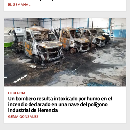
EL SEMANAL
HERENCIA
Un bombero resulta intoxicado por humo en el
incendio declarado en una nave del polígono
industrial de Herencia
GEMA GONZÁLEZ