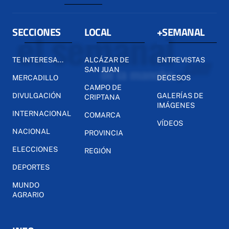
SECCIONES
LOCAL
+SEMANAL
TE INTERESA...
ALCÁZAR DE
ENTREVISTAS
SAN JUAN
MERCADILLO
DECESOS
CAMPO DE
DIVULGACIÓN
GALERÍAS DE
CRIPTANA
IMÁGENES
INTERNACIONAL
COMARCA
VÍDEOS
NACIONAL
PROVINCIA
ELECCIONES
REGIÓN
DEPORTES
MUNDO
AGRARIO