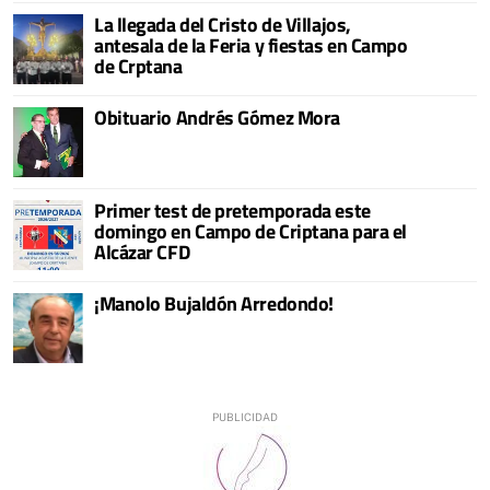
La llegada del Cristo de Villajos,
antesala de la Feria y fiestas en Campo
de Crptana
Obituario Andrés Gómez Mora
Primer test de pretemporada este
domingo en Campo de Criptana para el
Alcázar CFD
¡Manolo Bujaldón Arredondo!