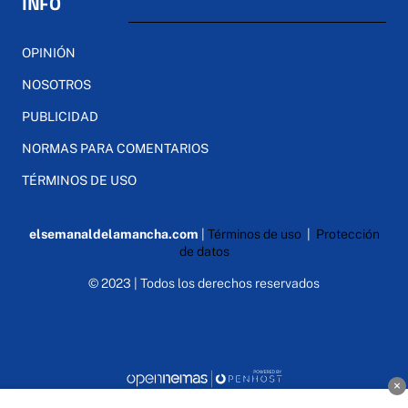
INFO
OPINIÓN
NOSOTROS
PUBLICIDAD
NORMAS PARA COMENTARIOS
TÉRMINOS DE USO
elsemanaldelamancha.com
|
Términos de uso
|
Protección
de datos
© 2023 | Todos los derechos reservados
×