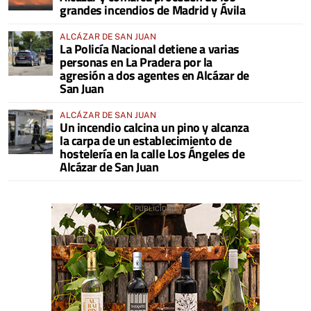
grandes incendios de Madrid y Ávila
ALCÁZAR DE SAN JUAN
La Policía Nacional detiene a varias
personas en La Pradera por la
agresión a dos agentes en Alcázar de
San Juan
ALCÁZAR DE SAN JUAN
Un incendio calcina un pino y alcanza
la carpa de un establecimiento de
hostelería en la calle Los Ángeles de
Alcázar de San Juan