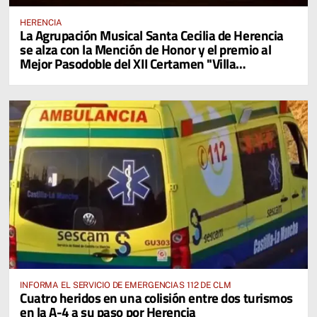
HERENCIA
La Agrupación Musical Santa Cecilia de Herencia
se alza con la Mención de Honor y el premio al
Mejor Pasodoble del XII Certamen "Villa
Cervantina de Mota del Cuervo"
INFORMA EL SERVICIO DE EMERGENCIAS 112 DE CLM
Cuatro heridos en una colisión entre dos turismos
en la A-4 a su paso por Herencia