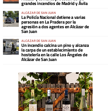
grandes incendios de Madrid y Ávila
ALCÁZAR DE SAN JUAN
La Policía Nacional detiene a varias
personas en La Pradera por la
agresión a dos agentes en Alcázar de
San Juan
ALCÁZAR DE SAN JUAN
Un incendio calcina un pino y alcanza
la carpa de un establecimiento de
hostelería en la calle Los Ángeles de
Alcázar de San Juan