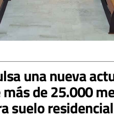
lsa una nueva act
e más de 25.000 me
a suelo residencial