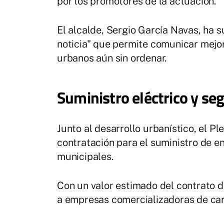
por los promotores de la actuación.
El alcalde, Sergio García Navas, ha
noticia" que permite comunicar mejo
urbanos aún sin ordenar.
Suministro eléctrico y seg
Junto al desarrollo urbanístico, el P
contratación para el suministro de ene
municipales.
Con un valor estimado del contrato d
a empresas comercializadoras de cara