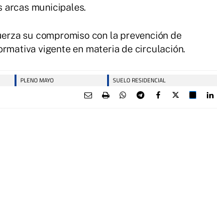
 arcas municipales.
fuerza su compromiso con la prevención de
ormativa vigente en materia de circulación.
PLENO MAYO
SUELO RESIDENCIAL