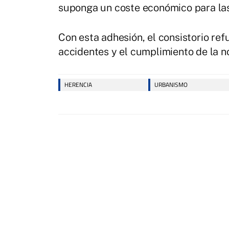
suponga un coste económico para las
Con esta adhesión, el consistorio re
accidentes y el cumplimiento de la n
HERENCIA
URBANISMO