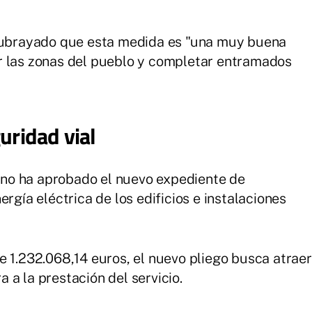
 subrayado que esta medida es "una muy buena
r las zonas del pueblo y completar entramados
uridad vial
leno ha aprobado el nuevo expediente de
rgía eléctrica de los edificios e instalaciones
e 1.232.068,14 euros, el nuevo pliego busca atraer
 a la prestación del servicio.