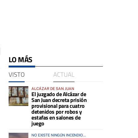
LO MÁS
VISTO
ACTUAL
ALCÁZAR DE SAN JUAN
El juzgado de Alcázar de
San Juan decreta prisión
provisional para cuatro
detenidos por robos y
estafas en salones de
juego
NO EXISTE NINGÚN INCENDIO