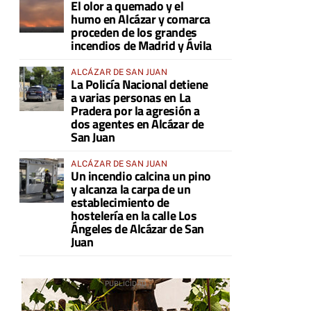
El olor a quemado y el
ACTIVO EN LA COMARCA
humo en Alcázar y comarca
proceden de los grandes
incendios de Madrid y Ávila
ALCÁZAR DE SAN JUAN
La Policía Nacional detiene
a varias personas en La
Pradera por la agresión a
dos agentes en Alcázar de
San Juan
ALCÁZAR DE SAN JUAN
Un incendio calcina un pino
y alcanza la carpa de un
establecimiento de
hostelería en la calle Los
Ángeles de Alcázar de San
Juan