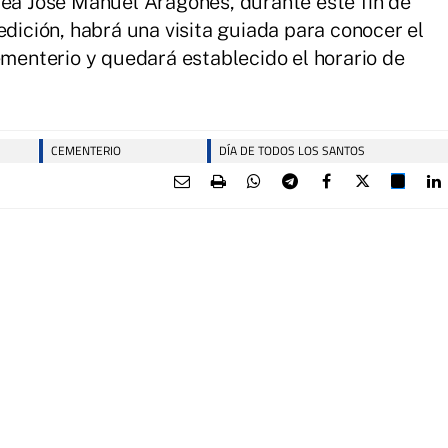
rea José Manuel Aragonés, durante este fin de
edición, habrá una visita guiada para conocer el
ementerio y quedará establecido el horario de
CEMENTERIO
DÍA DE TODOS LOS SANTOS