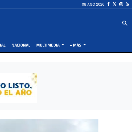
08 AGO 2026
search
NAL
NACIONAL
MULTIMEDIA
+ MÁS