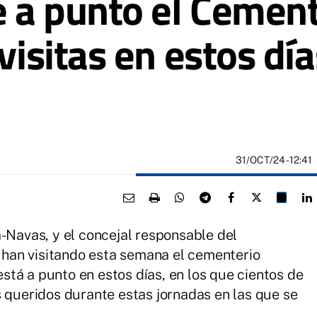
 a punto el Cement
 visitas en estos dí
31/OCT/24
- 12:41
a-Navas, y el concejal responsable del
han visitando esta semana el cementerio
tá a punto en estos días, en los que cientos de
s queridos durante estas jornadas en las que se