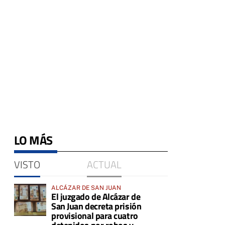
LO MÁS
VISTO
ACTUAL
ALCÁZAR DE SAN JUAN
El juzgado de Alcázar de
San Juan decreta prisión
provisional para cuatro