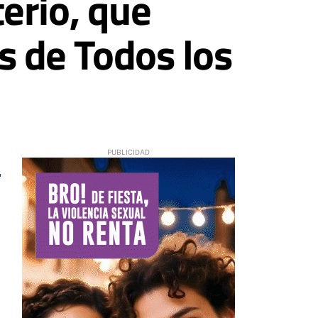
erio, que
as de Todos los