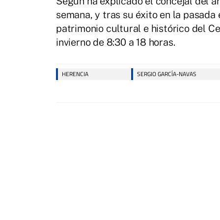
Según ha explicado el concejal del á
semana, y tras su éxito en la pasada 
patrimonio cultural e histórico del C
invierno de 8:30 a 18 horas.
HERENCIA
SERGIO GARCÍA-NAVAS