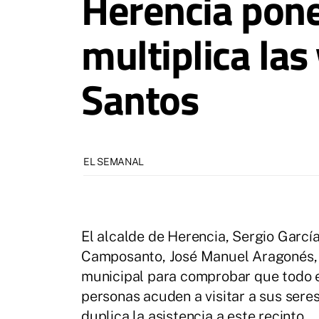
Herencia pone
multiplica las
Santos
EL SEMANAL
El alcalde de Herencia, Sergio Garcí
Camposanto, José Manuel Aragonés, 
municipal para comprobar que todo es
personas acuden a visitar a sus sere
duplica la asistencia a este recinto.