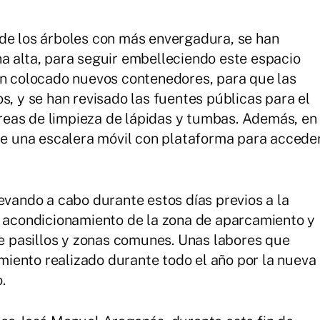
 de los árboles con más envergadura, se han
a alta, para seguir embelleciendo este espacio
an colocado nuevos contenedores, para que las
s, y se han revisado las fuentes públicas para el
tareas de limpieza de lápidas y tumbas. Además, en
ble una escalera móvil con plataforma para accede
evando a cabo durante estos días previos a la
l acondicionamiento de la zona de aparcamiento y
de pasillos y zonas comunes. Unas labores que
iento realizado durante todo el año por la nueva
.