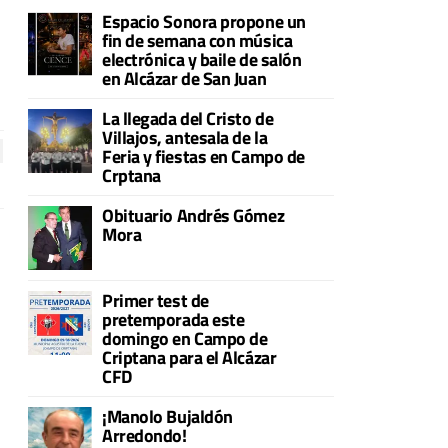
Espacio Sonora propone un
fin de semana con música
electrónica y baile de salón
en Alcázar de San Juan
La llegada del Cristo de
Villajos, antesala de la
Feria y fiestas en Campo de
Crptana
Obituario Andrés Gómez
Mora
Primer test de
pretemporada este
domingo en Campo de
Criptana para el Alcázar
CFD
¡Manolo Bujaldón
Arredondo!