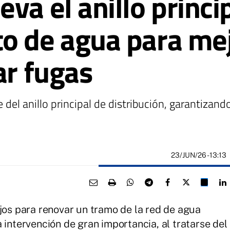
va el anillo princi
o de agua para mej
ar fugas
 del anillo principal de distribución, garantizan
23/JUN/26
- 13:13
ajos para renovar un tramo de la red de agua
 intervención de gran importancia, al tratarse del