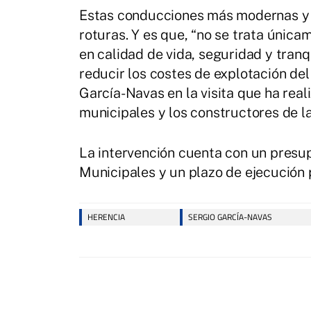
Estas conducciones más modernas y ef
roturas. Y es que, “no se trata única
en calidad de vida, seguridad y tranq
reducir los costes de explotación del 
García-Navas en la visita que ha real
municipales y los constructores de 
La intervención cuenta con un presu
Municipales y un plazo de ejecución 
HERENCIA
SERGIO GARCÍA-NAVAS