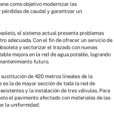
 tiene como objetivo modernizar las
r pérdidas de caudal y garantizar un
bsoleto, el sistema actual presenta problemas
ro adecuada. Con el fin de ofrecer un servicio de
obsoleta y sectorizar el trazado con nuevas
otable mejora en la red de agua potable, logrando
 mantenimiento futuro.
 sustitución de 420 metros lineales de la
es la de mayor sección de toda la red de
existentes y la instalación de tres válvulas. Para
bjeto el pavimento afectado con materiales de las
r la uniformidad.