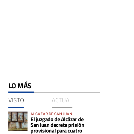
LO MÁS
VISTO
ACTUAL
ALCÁZAR DE SAN JUAN
El juzgado de Alcázar de
San Juan decreta prisión
provisional para cuatro