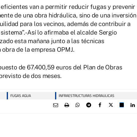
icientes van a permitir reducir fugas y prevenir
mente de una obra hidráulica, sino de una inversión
uilidad para los vecinos, además de contribuir a
sistema”.- Así lo afirmaba el alcalde Sergio
izado esta mañana junto a las técnicas
la obra de la empresa OPMJ.
puesto de 67.400,59 euros del Plan de Obras
previsto de dos meses.
FUGAS AGUA
INFRAESTRUCTURAS HIDRAULICAS