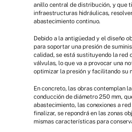
anillo central de distribución, y que
infraestructuras hidráulicas, resolve
abastecimiento continuo.
Debido a la antigüedad y el diseño o
para soportar una presión de suminist
calidad, se está sustituyendo la red 
válvulas, lo que va a provocar una n
optimizar la presión y facilitando su
En concreto, las obras contemplan la
conducción de diámetro 250 mm, que 
abastecimiento, las conexiones a red 
finalizar, se repondrá en las zonas o
mismas características para conserva