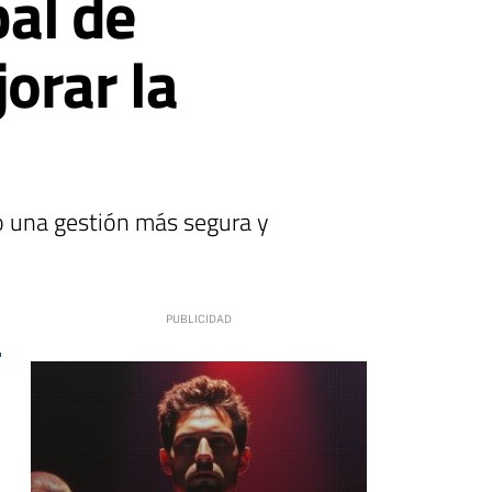
pal de
orar la
do una gestión más segura y