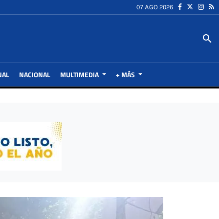
07 AGO 2026
search
NAL
NACIONAL
MULTIMEDIA
+ MÁS