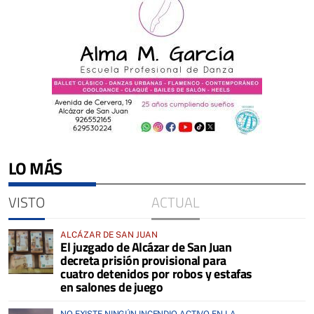
LO MÁS
VISTO
ACTUAL
ALCÁZAR DE SAN JUAN
El juzgado de Alcázar de San Juan
decreta prisión provisional para
cuatro detenidos por robos y estafas
en salones de juego