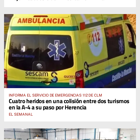
Cervantina de Mota del Cuervo"
INFORMA EL SERVICIO DE EMERGENCIAS 112 DE CLM
Cuatro heridos en una colisión entre dos turismos
en la A-4 a su paso por Herencia
EL SEMANAL