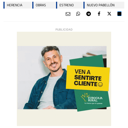
HERENCIA
OBRAS
ESTRENO
NUEVO PABELLÓN