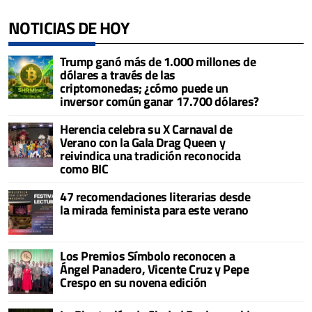
NOTICIAS DE HOY
Trump ganó más de 1.000 millones de
dólares a través de las
criptomonedas; ¿cómo puede un
inversor común ganar 17.700 dólares?
Herencia celebra su X Carnaval de
Verano con la Gala Drag Queen y
reivindica una tradición reconocida
como BIC
47 recomendaciones literarias desde
la mirada feminista para este verano
Los Premios Símbolo reconocen a
Ángel Panadero, Vicente Cruz y Pepe
Crespo en su novena edición