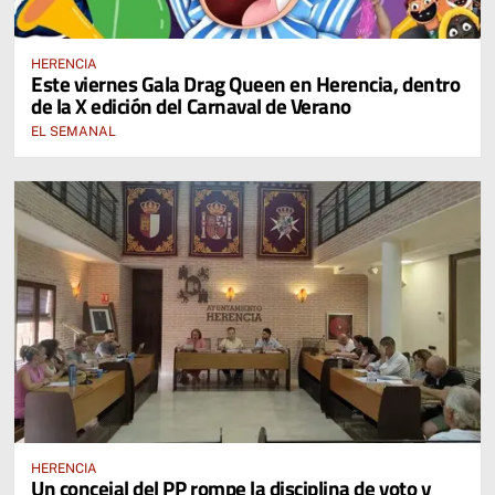
HERENCIA
Este viernes Gala Drag Queen en Herencia, dentro
de la X edición del Carnaval de Verano
EL SEMANAL
HERENCIA
Un concejal del PP rompe la disciplina de voto y