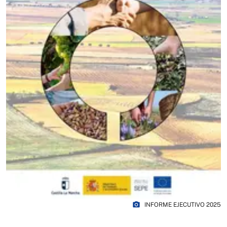
photo_camera
INFORME EJECUTIVO 2025