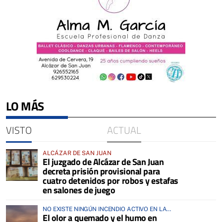
LO MÁS
VISTO
ACTUAL
ALCÁZAR DE SAN JUAN
El juzgado de Alcázar de San Juan
decreta prisión provisional para
cuatro detenidos por robos y estafas
en salones de juego
NO EXISTE NINGÚN INCENDIO ACTIVO EN LA
El olor a quemado y el humo en
COMARCA