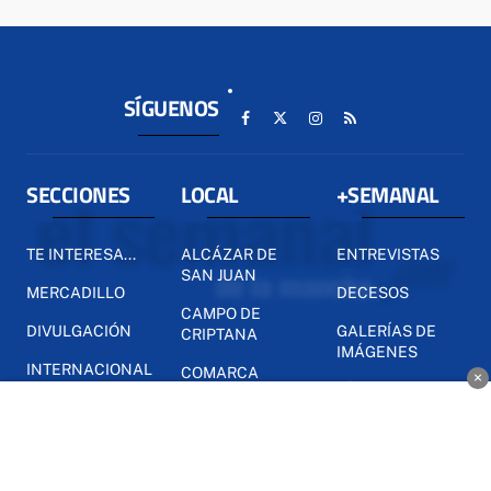
SÍGUENOS
SECCIONES
LOCAL
+SEMANAL
TE INTERESA...
ALCÁZAR DE
ENTREVISTAS
SAN JUAN
MERCADILLO
DECESOS
CAMPO DE
DIVULGACIÓN
GALERÍAS DE
CRIPTANA
IMÁGENES
INTERNACIONAL
COMARCA
×
VÍDEOS
NACIONAL
PROVINCIA
ELECCIONES
REGIÓN
DEPORTES