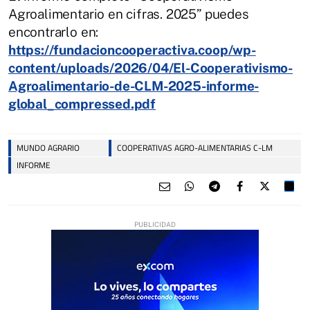
Agroalimentario en cifras. 2025” puedes
encontrarlo en:
https://fundacioncooperactiva.coop/wp-
content/uploads/2026/04/El-Cooperativismo-
Agroalimentario-de-CLM-2025-informe-
global_compressed.pdf
MUNDO AGRARIO
COOPERATIVAS AGRO-ALIMENTARIAS C-LM
INFORME