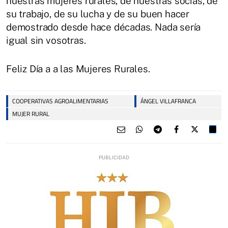
nuestras mujeres rurales, de nuestras socias, de
su trabajo, de su lucha y de su buen hacer
demostrado desde hace décadas. Nada sería
igual sin vosotras.
Feliz Día a a las Mujeres Rurales.
COOPERATIVAS AGROALIMENTARIAS
ÁNGEL VILLAFRANCA
MUJER RURAL