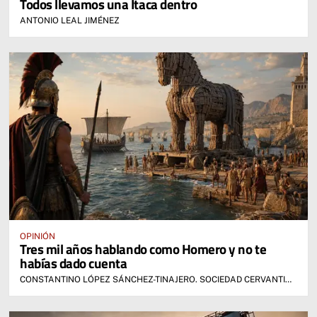
Todos llevamos una Ítaca dentro
ANTONIO LEAL JIMÉNEZ
OPINIÓN
Tres mil años hablando como Homero y no te
habías dado cuenta
CONSTANTINO LÓPEZ SÁNCHEZ-TINAJERO. SOCIEDAD CERVANTINA DE ALCÁZAR DE SAN JUAN