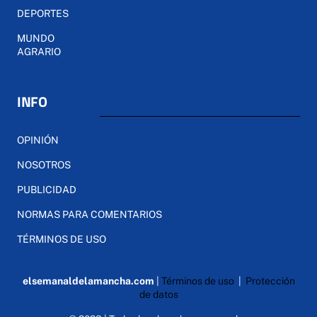
DEPORTES
MUNDO
AGRARIO
INFO
OPINIÓN
NOSOTROS
PUBLICIDAD
NORMAS PARA COMENTARIOS
TÉRMINOS DE USO
elsemanaldelamancha.com
|
Términos de uso
|
Protección
de datos