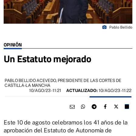
photo_camera
Pablo Bellido
OPINIÓN
Un Estatuto mejorado
PABLO BELLIDO ACEVEDO, PRESIDENTE DE LAS CORTES DE
CASTILLA-LA MANCHA
10/AGO/23
- 11:21
ACTUALIZADO:
10/AGO/23 - 11:22
Este 10 de agosto celebramos los 41 años de la
aprobación del Estatuto de Autonomía de