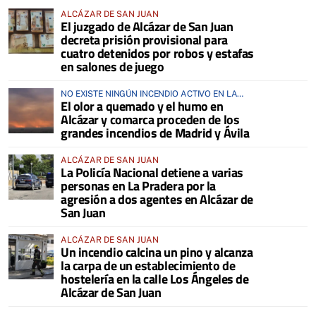
ALCÁZAR DE SAN JUAN
El juzgado de Alcázar de San Juan
decreta prisión provisional para
cuatro detenidos por robos y estafas
en salones de juego
NO EXISTE NINGÚN INCENDIO ACTIVO EN LA
El olor a quemado y el humo en
COMARCA
Alcázar y comarca proceden de los
grandes incendios de Madrid y Ávila
ALCÁZAR DE SAN JUAN
La Policía Nacional detiene a varias
personas en La Pradera por la
agresión a dos agentes en Alcázar de
San Juan
ALCÁZAR DE SAN JUAN
Un incendio calcina un pino y alcanza
la carpa de un establecimiento de
hostelería en la calle Los Ángeles de
Alcázar de San Juan