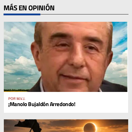
MÁS EN OPINIÓN
POR M.V.J.
¡Manolo Bujaldón Arredondo!