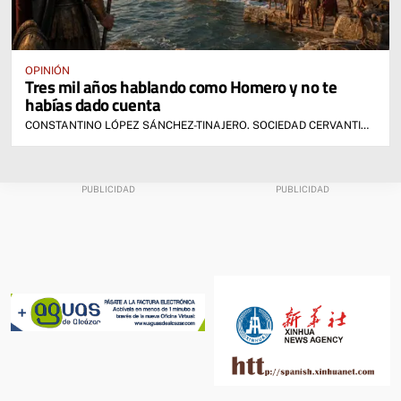
OPINIÓN
Tres mil años hablando como Homero y no te
habías dado cuenta
CONSTANTINO LÓPEZ SÁNCHEZ-TINAJERO. SOCIEDAD CERVANTINA DE ALCÁZAR DE SAN JUAN