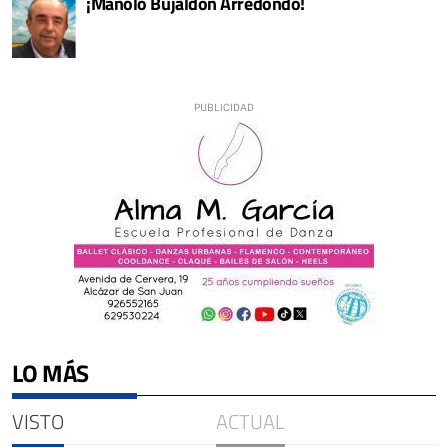
¡Manolo Bujaldón Arredondo!
LO MÁS
VISTO
ACTUAL