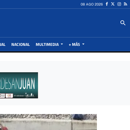
08 AGO 2026
search
NAL
NACIONAL
MULTIMEDIA
+ MÁS