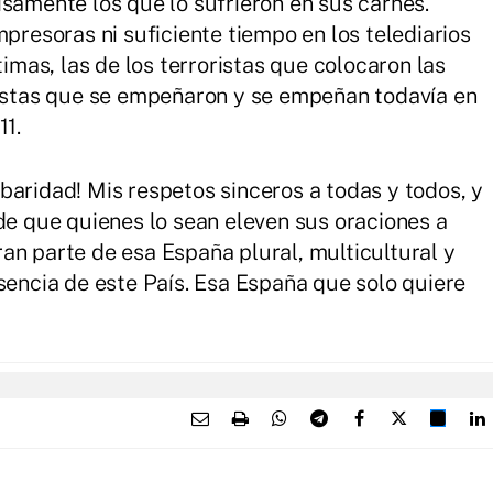
isamente los que lo sufrieron en sus carnes.
mpresoras ni suficiente tiempo en los telediarios
timas, las de los terroristas que colocaron las
distas que se empeñaron y se empeñan todavía en
11.
baridad! Mis respetos sinceros a todas y todos, y
 de que quienes lo sean eleven sus oraciones a
an parte de esa España plural, multicultural y
sencia de este País. Esa España que solo quiere