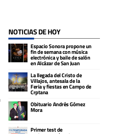
NOTICIAS DE HOY
Espacio Sonora propone un
fin de semana con música
electrónica y baile de salón
en Alcázar de San Juan
La llegada del Cristo de
Villajos, antesala de la
Feria y fiestas en Campo de
Crptana
a
Obituario Andrés Gómez
Mora
Primer test de