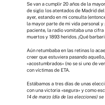
Se van a cumplir 20 años de la mayor
de siglo: los atentados de Madrid de
ayer, estando en mi consulta (entonce
la mayor parte de mi vida personal y
paciente, la radio vomitaba una cifra
muertos y 1893 heridos. ¡Qué barbar
Aún retumbaba en las retinas lo aca
creer que estuviera pasando aquell
«acostumbrados» (no se si uno de ve
con víctimas de ETA.
Estábamos a tres días de unas elecci
con una victoria «segura» y como es
14 de marzo (día de las elecciones) se