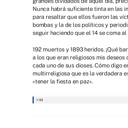
grandes olvidados de aquel día, prec
Nunca habrá suficiente tinta en las i
para resaltar que ellos fueron las víc
bombas y la de los políticos y perio
seguir haciendo que el 14 se coma al 
192 muertos y 1893 heridos. ¡Qué bar
a los que eran religiosos mis deseos
cada uno de sus dioses. Cómo digo er
multirreligiosa que es la verdadera e
«tener la fiesta en paz».
11M