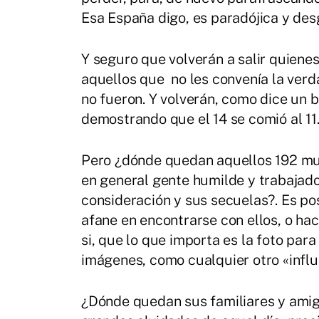
Esa España digo, es paradójica y des
Y seguro que volverán a salir quiene
aquellos que no les convenía la verd
no fueron. Y volverán, como dice un b
demostrando que el 14 se comió al 11
Pero ¿dónde quedan aquellos 192 mue
en general gente humilde y trabajado
consideración y sus secuelas?. Es pos
afane en encontrarse con ellos, o ha
si, que lo que importa es la foto para
imágenes, como cualquier otro «influ
¿Dónde quedan sus familiares y amig