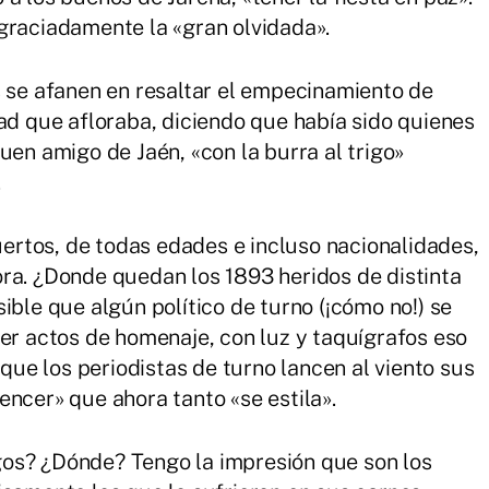
graciadamente la «gran olvidada».
s se afanen en resaltar el empecinamiento de
ad que afloraba, diciendo que había sido quienes
uen amigo de Jaén, «con la burra al trigo»
.
rtos, de todas edades e incluso nacionalidades,
ra. ¿Donde quedan los 1893 heridos de distinta
ible que algún político de turno (¡cómo no!) se
cer actos de homenaje, con luz y taquígrafos eso
 que los periodistas de turno lancen al viento sus
encer» que ahora tanto «se estila».
os? ¿Dónde? Tengo la impresión que son los