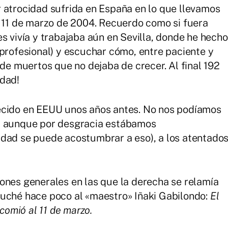
 atrocidad sufrida en España en lo que llevamos
l 11 de marzo de 2004. Recuerdo como si fuera
s vivía y trabajaba aún en Sevilla, donde he hecho
 profesional) y escuchar cómo, entre paciente y
 de muertos que no dejaba de crecer. Al final 192
idad!
ecido en EEUU unos años antes. No nos podíamos
o, aunque por desgracia estábamos
rdad se puede acostumbrar a eso), a los atentado
ones generales en las que la derecha se relamía
cuché hace poco al «maestro» Iñaki Gabilondo:
El
 comió al 11 de marzo.