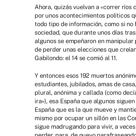
Ahora, quizás vuelvan a «correr ríos 
por unos acontecimientos políticos 
todo tipo de información, como si no
sociedad, que durante unos días tras 
algunos se empeñaron en manipular 
de perder unas elecciones que creía
Gabilondo: el 14 se comió al 11.
Y entonces esos 192 muertos anónimo
estudiantes, jubilados, amas de casa
plural, anónima y callada (como decía
ira»), esa España que algunos siguen
España que es la que mueve y mantien
mismo por ocupar un sillón en las Co
sigue madrugando para vivir, a veces 
perder, para, de nuevo parafraseando 