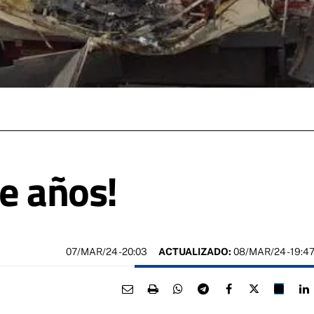
e años!
07/MAR/24
- 20:03
ACTUALIZADO:
08/MAR/24 - 19:4