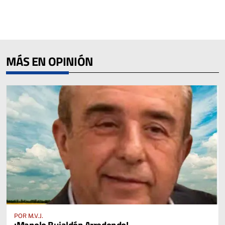
MÁS EN OPINIÓN
POR M.V.J.
¡Manolo Bujaldón Arredondo!