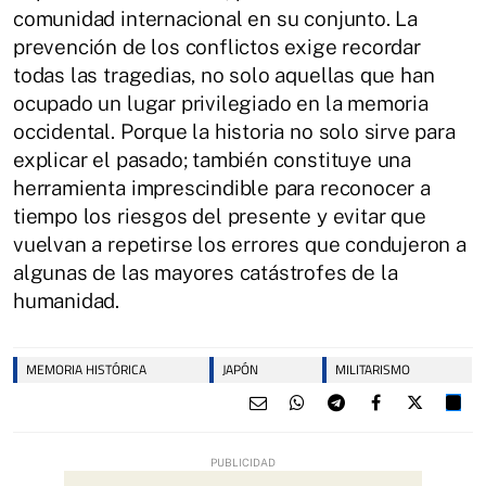
comunidad internacional en su conjunto. La
prevención de los conflictos exige recordar
todas las tragedias, no solo aquellas que han
ocupado un lugar privilegiado en la memoria
occidental. Porque la historia no solo sirve para
explicar el pasado; también constituye una
herramienta imprescindible para reconocer a
tiempo los riesgos del presente y evitar que
vuelvan a repetirse los errores que condujeron a
algunas de las mayores catástrofes de la
humanidad.
MEMORIA HISTÓRICA
JAPÓN
MILITARISMO