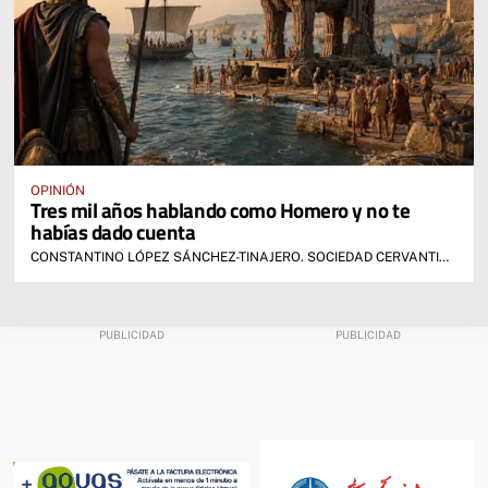
OPINIÓN
Tres mil años hablando como Homero y no te
habías dado cuenta
CONSTANTINO LÓPEZ SÁNCHEZ-TINAJERO. SOCIEDAD CERVANTINA DE ALCÁZAR DE SAN JUAN