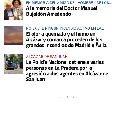
EN MEMORIA DEL AMIGO DEL HOMBRE Y DE LOS
A la memoria del Doctor Manuel
ANIMALES
Bujaldón Arredondo
NO EXISTE NINGÚN INCENDIO ACTIVO EN LA
El olor a quemado y el humo en
COMARCA
Alcázar y comarca proceden de los
grandes incendios de Madrid y Ávila
ALCÁZAR DE SAN JUAN
La Policía Nacional detiene a varias
personas en La Pradera por la
agresión a dos agentes en Alcázar de
San Juan