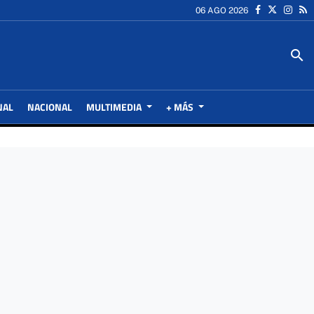
06 AGO 2026
search
NAL
NACIONAL
MULTIMEDIA
+ MÁS