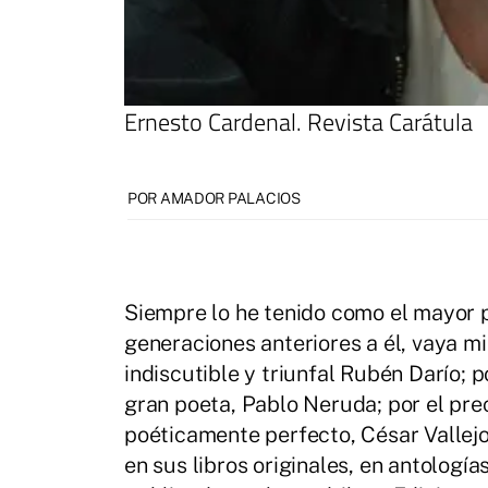
Ernesto Cardenal. Revista Carátula
POR AMADOR PALACIOS
Siempre lo he tenido como el mayor 
generaciones anteriores a él, vaya m
indiscutible y triunfal Rubén Darío; 
gran poeta, Pablo Neruda; por el prec
poéticamente perfecto, César Vallejo
en sus libros originales, en antología