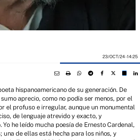
23/OCT/24
- 14:25
poeta hispanoamericano de su generación. De
i sumo aprecio, como no podía ser menos, por el
por el profuso e irregular, aunque un monumental
iso, de lenguaje atrevido y exacto, y
. Yo he leído mucha poesía de Ernesto Cardenal,
s; una de ellas está hecha para los niños, y