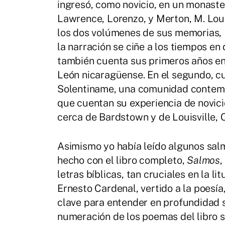
ingresó, como novicio, en un monaste
Lawrence, Lorenzo, y Merton, M. Loui
los dos volúmenes de sus memorias,
la narración se ciñe a los tiempos e
también cuenta sus primeros años en 
León nicaragüense. En el segundo, c
Solentiname, una comunidad contempl
que cuentan su experiencia de novic
cerca de Bardstown y de Louisville,
Asimismo yo había leído algunos salm
hecho con el libro completo,
Salmos
,
letras bíblicas, tan cruciales en la lit
Ernesto Cardenal, vertido a la poesía,
clave para entender en profundidad s
numeración de los poemas del libro se