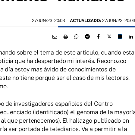
27/JUN/23
- 20:03
ACTUALIZADO:
27/JUN/23 - 20:0
nando sobre el tema de este articulo, cuando esta
icia que ha despertado mi interés. Reconozco
da día estoy mas ávido de conocimientos de
ste no tiene porqué ser el caso de mis lectores.
mo.
po de investigadores españoles del Centro
ecuenciado (identificado) el genoma de la mayorí
 al que pertenecemos). El hallazgo publicado en
a ser portada de telediarios. Va a permitir a la