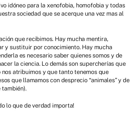
ivo idóneo para la xenofobia, homofobia y todas
nuestra sociedad que se acerque una vez mas al
ación que recibimos. Hay mucha mentira,
ar y sustituir por conocimiento. Hay mucha
nderla es necesario saber quienes somos y de
hacer la ciencia. Lo demás son supercherías que
o nos atribuimos y que tanto tenemos que
esos que llamamos con desprecio “animales” y de
 también).
do lo que de verdad importa!