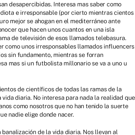
asan desapercibidas. Interesa mas saber como
diota e irresponsable (por cierto mientras cientos
ro mejor se ahogan en el mediterráneo ante
conocer que hacen unos cuantos en una isla
ma de televisión de esos llamados telebasura.
ver como unos irresponsables llamados influencers
os sin fundamento, mientras se forran
esa mas si un futbolista millonario se va a uno u
ientos de científicos de todas las ramas de la
 vida diaria. No interesa para nada la realidad qu
anos como nosotros que no han tenido la suerte
ue nadie elige donde nacer.
banalización de la vida diaria. Nos llevan al