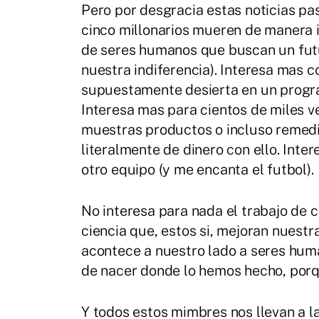
Pero por desgracia estas noticias p
cinco millonarios mueren de manera i
de seres humanos que buscan un futu
nuestra indiferencia). Interesa mas 
supuestamente desierta en un progra
Interesa mas para cientos de miles 
muestras productos o incluso remedi
literalmente de dinero con ello. Inter
otro equipo (y me encanta el futbol).
No interesa para nada el trabajo de c
ciencia que, estos si, mejoran nuestra
acontece a nuestro lado a seres hum
de nacer donde lo hemos hecho, porq
Y todos estos mimbres nos llevan a la 