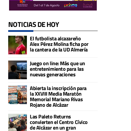
NOTICIAS DE HOY
El futbolista alcazareño
Alex Pérez Molina ficha por
la cantera de la UD Almería
Juego on line: Más que un
entretenimiento para las
nuevas generaciones
Abierta la inscripción para
la XXVIII Media Maratón
Memorial Mariano Rivas
Rojano de Alcázar
Las Paleto Returns
convierten el Centro Cívico
de Alcázar en un gran