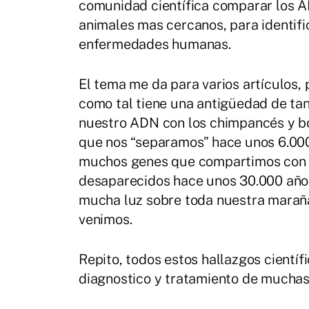
comunidad científica comparar los 
animales mas cercanos, para identifi
enfermedades humanas.
El tema me da para varios artículos,
como tal tiene una antigüedad de ta
nuestro ADN con los chimpancés y bo
que nos “separamos” hace unos 6.000
muchos genes que compartimos con l
desaparecidos hace unos 30.000 años.
mucha luz sobre toda nuestra maraña
venimos.
Repito, todos estos hallazgos científ
diagnostico y tratamiento de muchas