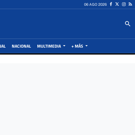
06 AGO 2026
search
NAL
NACIONAL
MULTIMEDIA
+ MÁS