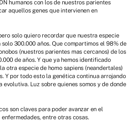
ADN humanos con los de nuestros parientes
car aquellos genes que intervienen en
 pero solo quiero recordar que nuestra especie
n solo 300.000 años. Que compartimos el 98% de
nobos (nuestros parientes mas cercanos) de los
.000 de años. Y que ya hemos identificado
a otra especie de homo sapiens (neandertales)
 Y por todo esto la genética continua arrojando
 evolutiva. Luz sobre quienes somos y de donde
icos son claves para poder avanzar en el
 enfermedades, entre otras cosas.