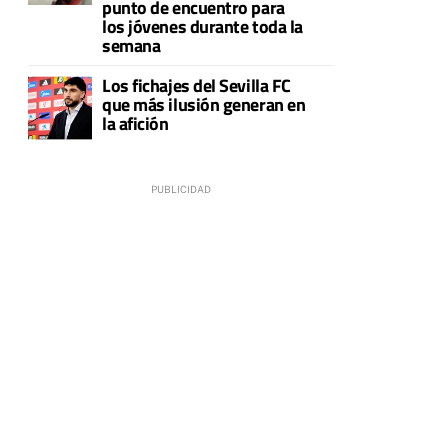
punto de encuentro para
los jóvenes durante toda la
semana
Los fichajes del Sevilla FC
que más ilusión generan en
la afición
e