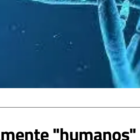
amente "humanos"