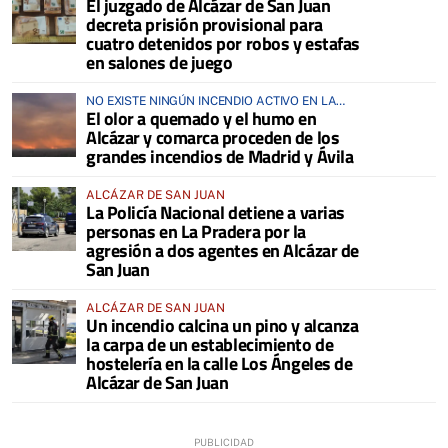
El juzgado de Alcázar de San Juan
decreta prisión provisional para
cuatro detenidos por robos y estafas
en salones de juego
NO EXISTE NINGÚN INCENDIO ACTIVO EN LA
El olor a quemado y el humo en
COMARCA
Alcázar y comarca proceden de los
grandes incendios de Madrid y Ávila
ALCÁZAR DE SAN JUAN
La Policía Nacional detiene a varias
personas en La Pradera por la
agresión a dos agentes en Alcázar de
San Juan
ALCÁZAR DE SAN JUAN
Un incendio calcina un pino y alcanza
la carpa de un establecimiento de
hostelería en la calle Los Ángeles de
Alcázar de San Juan