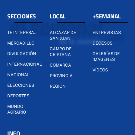
SECCIONES
LOCAL
+SEMANAL
TE INTERESA...
ALCÁZAR DE
ENTREVISTAS
SAN JUAN
MERCADILLO
DECESOS
CAMPO DE
DIVULGACIÓN
GALERÍAS DE
CRIPTANA
IMÁGENES
INTERNACIONAL
COMARCA
VÍDEOS
NACIONAL
PROVINCIA
ELECCIONES
REGIÓN
DEPORTES
MUNDO
AGRARIO
INFO