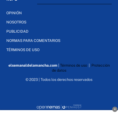
OPINIÓN
NOSOTROS
PUBLICIDAD
NORMAS PARA COMENTARIOS
TÉRMINOS DE USO
elsemanaldelamancha.com
|
Términos de uso
|
Protección
de datos
© 2023 | Todos los derechos reservados
×