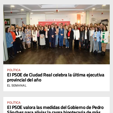
POLÍTICA
El PSOE de Ciudad Real celebra la última ejecutiva
provincial del año
EL SEMANAL
POLÍTICA
El PSOE valora las medidas del Gobierno de Pedro
Sánchez para aliviar la carga hipotecaria de más