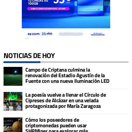
NOTICIAS DE HOY
Campo de Criptana culmina la
renovación del Estadio Agustín de la
Fuente con una nueva iluminación LED
La poesía vuelve a llenar el Círculo de
Cipreses de Alcázar en una velada
protagonizada por María Zaragoza
Cómo los poseedores de
criptomonedas pueden usar
SHRMiner para explorar más