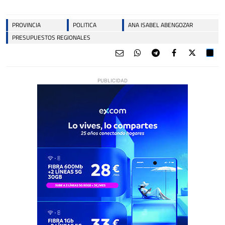
PROVINCIA
POLITICA
ANA ISABEL ABENGOZAR
PRESUPUESTOS REGIONALES