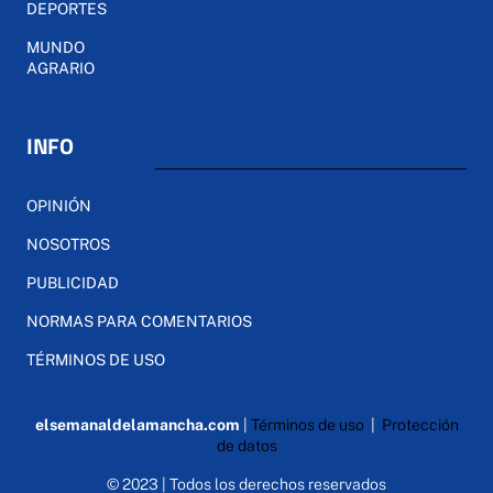
DEPORTES
MUNDO
AGRARIO
INFO
OPINIÓN
NOSOTROS
PUBLICIDAD
NORMAS PARA COMENTARIOS
TÉRMINOS DE USO
elsemanaldelamancha.com
|
Términos de uso
|
Protección
de datos
© 2023 | Todos los derechos reservados