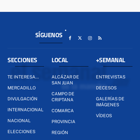
SÍGUENOS
SECCIONES
LOCAL
+SEMANAL
TE INTERESA...
ALCÁZAR DE
ENTREVISTAS
SAN JUAN
MERCADILLO
DECESOS
CAMPO DE
DIVULGACIÓN
GALERÍAS DE
CRIPTANA
IMÁGENES
INTERNACIONAL
COMARCA
VÍDEOS
NACIONAL
PROVINCIA
ELECCIONES
REGIÓN