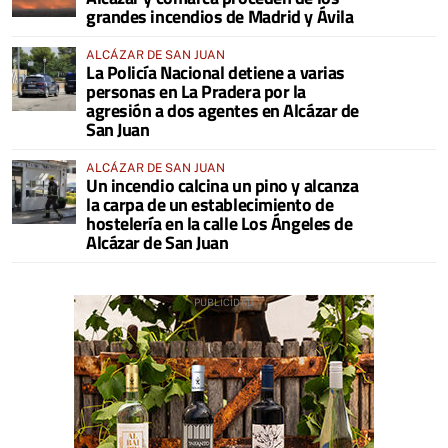
grandes incendios de Madrid y Ávila
ALCÁZAR DE SAN JUAN
La Policía Nacional detiene a varias
personas en La Pradera por la
agresión a dos agentes en Alcázar de
San Juan
ALCÁZAR DE SAN JUAN
Un incendio calcina un pino y alcanza
la carpa de un establecimiento de
hostelería en la calle Los Ángeles de
Alcázar de San Juan