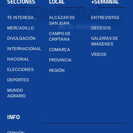
SECCIONES
LOCAL
+SEMANAL
TE INTERESA...
ALCÁZAR DE
ENTREVISTAS
SAN JUAN
MERCADILLO
DECESOS
CAMPO DE
DIVULGACIÓN
GALERÍAS DE
CRIPTANA
IMÁGENES
INTERNACIONAL
COMARCA
VÍDEOS
NACIONAL
PROVINCIA
ELECCIONES
REGIÓN
DEPORTES
MUNDO
AGRARIO
INFO
OPINIÓN