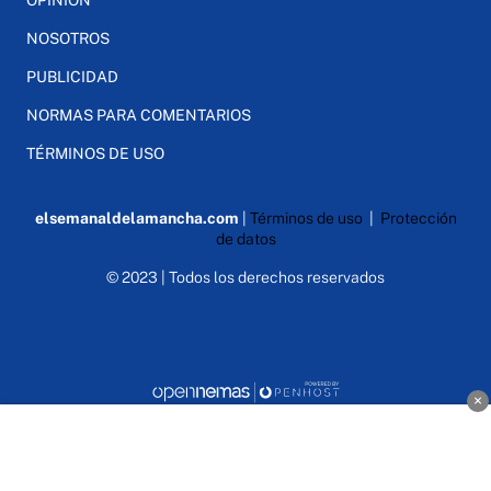
NOSOTROS
PUBLICIDAD
NORMAS PARA COMENTARIOS
TÉRMINOS DE USO
elsemanaldelamancha.com
|
Términos de uso
|
Protección
de datos
© 2023 | Todos los derechos reservados
×