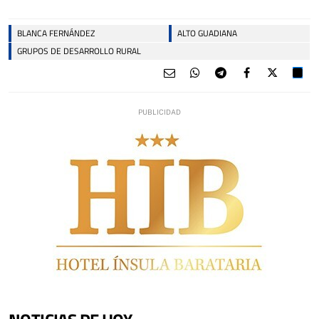
BLANCA FERNÁNDEZ
ALTO GUADIANA
GRUPOS DE DESARROLLO RURAL