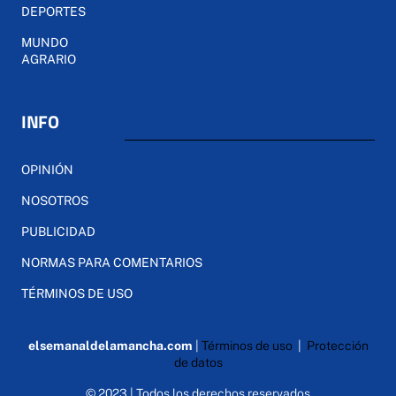
DEPORTES
MUNDO
AGRARIO
INFO
OPINIÓN
NOSOTROS
PUBLICIDAD
NORMAS PARA COMENTARIOS
TÉRMINOS DE USO
elsemanaldelamancha.com
|
Términos de uso
|
Protección
de datos
© 2023 | Todos los derechos reservados