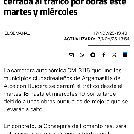
cerrada al tráfico por obras este
martes y miércoles
17/NOV/25
- 13:43
EL SEMANAL
ACTUALIZADO:
17/NOV/25 - 13:54
La carretera autonómica CM-3115 que une los
municipios ciudadrealeños de Argamasilla de
Alba con Ruidera se cerrará al tráfico desde el
martes 18 hasta el miércoles 19 por la tarde
debido a unas obras puntuales de mejora que se
llevarán a cabo.
En concreto, la Consejería de Fomento realizará
actuaciones en esta vía consistentes en la