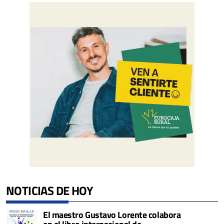
NOTICIAS DE HOY
El maestro Gustavo Lorente colabora