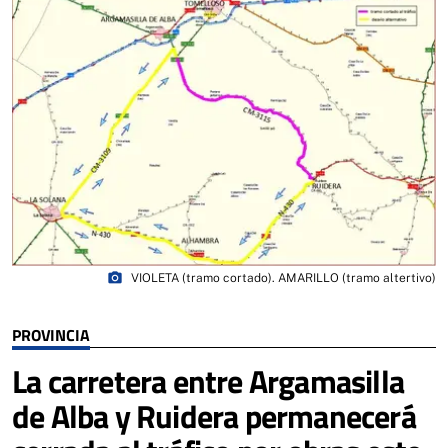
photo_camera
VIOLETA (tramo cortado). AMARILLO (tramo altertivo)
PROVINCIA
La carretera entre Argamasilla
de Alba y Ruidera permanecerá