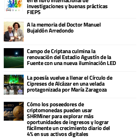
en el libro internacional de
investigaciones y buenas prácticas
FIEPS
A la memoria del Doctor Manuel
Bujaldón Arredondo
Campo de Criptana culmina la
renovación del Estadio Agustín de la
Fuente con una nueva iluminación LED
La poesía vuelve a llenar el Círculo de
Cipreses de Alcázar en una velada
protagonizada por María Zaragoza
Cómo los poseedores de
criptomonedas pueden usar
SHRMiner para explorar más
oportunidades de ingresos y lograr
fácilmente un crecimiento diario del
4% en sus activos digitales