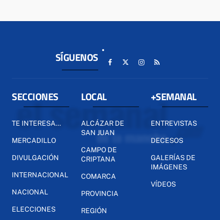
SÍGUENOS
SECCIONES
LOCAL
+SEMANAL
TE INTERESA...
ALCÁZAR DE
ENTREVISTAS
SAN JUAN
MERCADILLO
DECESOS
CAMPO DE
DIVULGACIÓN
GALERÍAS DE
CRIPTANA
IMÁGENES
INTERNACIONAL
COMARCA
VÍDEOS
NACIONAL
PROVINCIA
ELECCIONES
REGIÓN