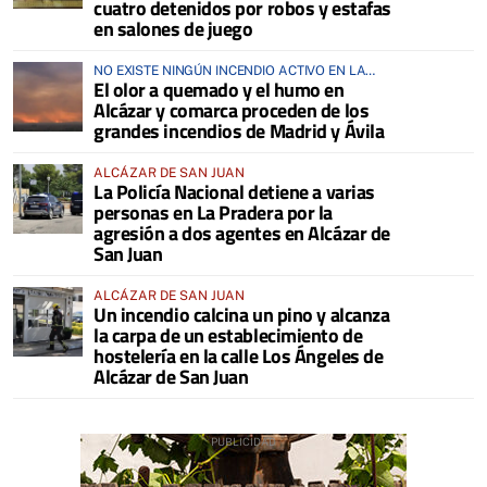
cuatro detenidos por robos y estafas
en salones de juego
NO EXISTE NINGÚN INCENDIO ACTIVO EN LA
El olor a quemado y el humo en
COMARCA
Alcázar y comarca proceden de los
grandes incendios de Madrid y Ávila
ALCÁZAR DE SAN JUAN
La Policía Nacional detiene a varias
personas en La Pradera por la
agresión a dos agentes en Alcázar de
San Juan
ALCÁZAR DE SAN JUAN
Un incendio calcina un pino y alcanza
la carpa de un establecimiento de
hostelería en la calle Los Ángeles de
Alcázar de San Juan