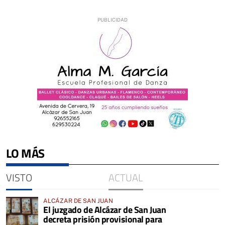
LO MÁS
VISTO
ACTUAL
ALCÁZAR DE SAN JUAN
El juzgado de Alcázar de San Juan
decreta prisión provisional para