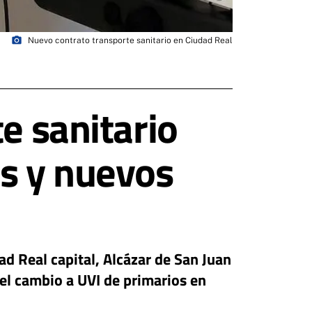
photo_camera
Nuevo contrato transporte sanitario en Ciudad Real
e sanitario
es y nuevos
d Real capital, Alcázar de San Juan
el cambio a UVI de primarios en