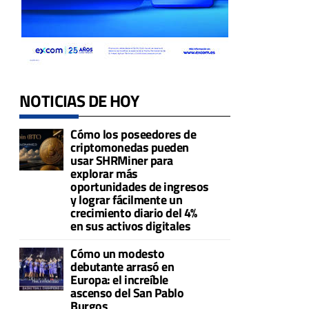
l
NOTICIAS DE HOY
Cómo los poseedores de
criptomonedas pueden
usar SHRMiner para
explorar más
oportunidades de ingresos
y lograr fácilmente un
crecimiento diario del 4%
en sus activos digitales
Cómo un modesto
debutante arrasó en
Europa: el increíble
ascenso del San Pablo
Burgos