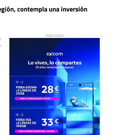
región, contempla una inversión
0