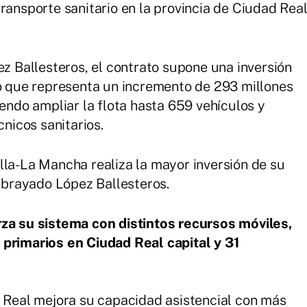
ransporte sanitario en la provincia de Ciudad Rea
ez Ballesteros, el contrato supone una inversión
lo que representa un incremento de 293 millones
iendo ampliar la flota hasta 659 vehículos y
cnicos sanitarios.
lla-La Mancha realiza la mayor inversión de su
subrayado López Ballesteros.
za su sistema con distintos recursos móviles,
 primarios en Ciudad Real capital y 31
d Real mejora su capacidad asistencial con más