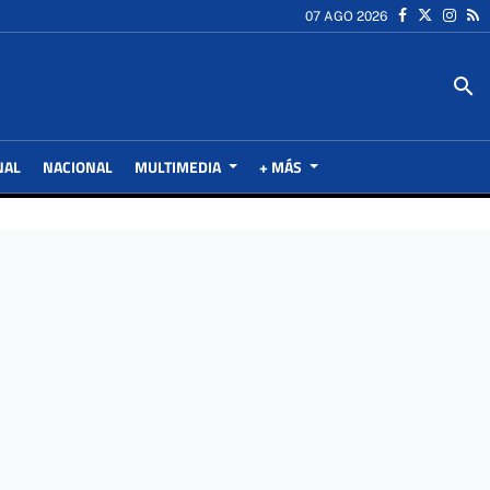
07 AGO 2026
search
NAL
NACIONAL
MULTIMEDIA
+ MÁS