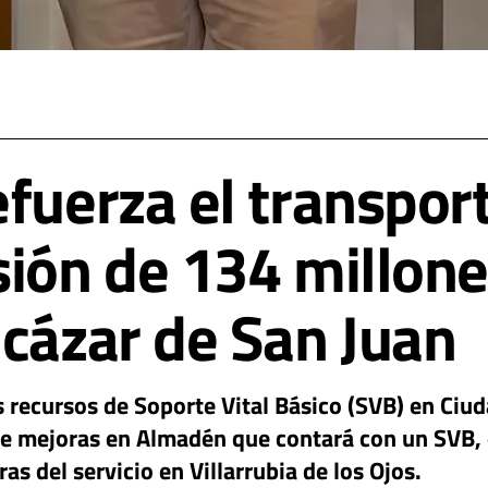
fuerza el transport
sión de 134 millon
lcázar de San Juan
recursos de Soporte Vital Básico (SVB) en Ciuda
e mejoras en Almadén que contará con un SVB, 
as del servicio en Villarrubia de los Ojos.