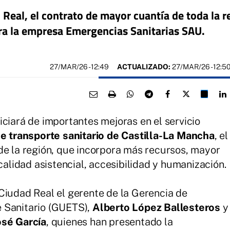
d Real, el contrato de mayor cuantía de toda la 
ra la empresa Emergencias Sanitarias SAU.
27/MAR/26
- 12:49
ACTUALIZADO:
27/MAR/26 - 12:5
iciará de importantes mejoras en el servicio
e transporte sanitario de Castilla-La Mancha
, el
de la región, que incorpora más recursos, mayor
 calidad asistencial, accesibilidad y humanización.
Ciudad Real el gerente de la Gerencia de
 Sanitario (GUETS),
Alberto López Ballesteros
y
osé García
, quienes han presentado la