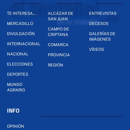
TE INTERESA...
ALCÁZAR DE
ENTREVISTAS
SAN JUAN
MERCADILLO
DECESOS
CAMPO DE
DIVULGACIÓN
GALERÍAS DE
CRIPTANA
IMÁGENES
INTERNACIONAL
COMARCA
VÍDEOS
NACIONAL
PROVINCIA
ELECCIONES
REGIÓN
DEPORTES
MUNDO
AGRARIO
INFO
OPINIÓN