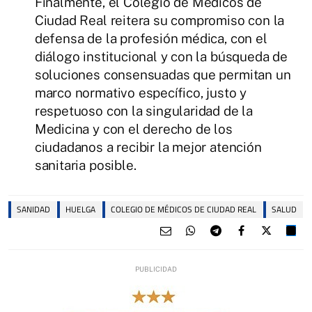
Finalmente, el Colegio de Médicos de
Ciudad Real reitera su compromiso con la
defensa de la profesión médica, con el
diálogo institucional y con la búsqueda de
soluciones consensuadas que permitan un
marco normativo específico, justo y
respetuoso con la singularidad de la
Medicina y con el derecho de los
ciudadanos a recibir la mejor atención
sanitaria posible.
SANIDAD
HUELGA
COLEGIO DE MÉDICOS DE CIUDAD REAL
SALUD