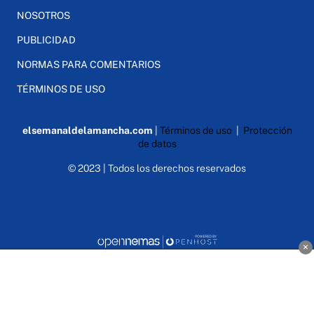
NOSOTROS
PUBLICIDAD
NORMAS PARA COMENTARIOS
TÉRMINOS DE USO
elsemanaldelamancha.com
|
Términos de uso
|
Protección
de datos
© 2023 | Todos los derechos reservados
×