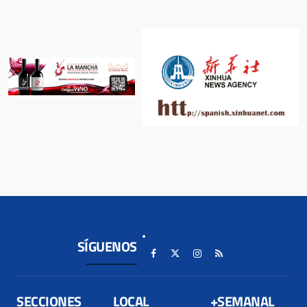
SÍGUENOS
SECCIONES
LOCAL
+SEMANAL