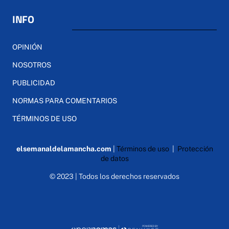
INFO
OPINIÓN
NOSOTROS
PUBLICIDAD
NORMAS PARA COMENTARIOS
TÉRMINOS DE USO
elsemanaldelamancha.com
|
Términos de uso
|
Protección
de datos
© 2023 | Todos los derechos reservados