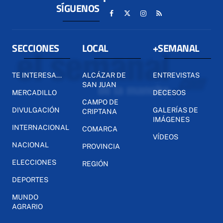
SÍGUENOS
SECCIONES
LOCAL
+SEMANAL
TE INTERESA...
ALCÁZAR DE
ENTREVISTAS
SAN JUAN
MERCADILLO
DECESOS
CAMPO DE
DIVULGACIÓN
GALERÍAS DE
CRIPTANA
IMÁGENES
INTERNACIONAL
COMARCA
VÍDEOS
NACIONAL
PROVINCIA
ELECCIONES
REGIÓN
DEPORTES
MUNDO
AGRARIO