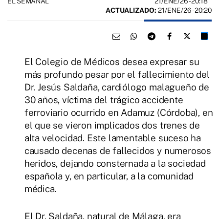
21/ENE/26
- 20:18
EL SEMANAL
ACTUALIZADO:
21/ENE/26 - 20:20
El Colegio de Médicos desea expresar su
más profundo pesar por el fallecimiento del
Dr. Jesús Saldaña, cardiólogo malagueño de
30 años, víctima del trágico accidente
ferroviario ocurrido en Adamuz (Córdoba), en
el que se vieron implicados dos trenes de
alta velocidad. Este lamentable suceso ha
causado decenas de fallecidos y numerosos
heridos, dejando consternada a la sociedad
española y, en particular, a la comunidad
médica.
El Dr. Saldaña, natural de Málaga, era