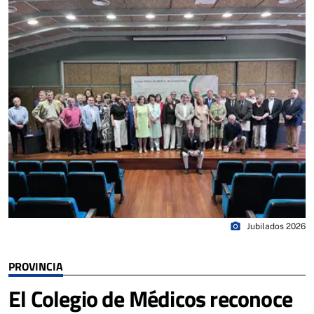
photo_camera
Jubilados 2026
PROVINCIA
El Colegio de Médicos reconoce