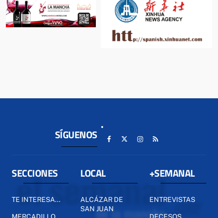
SÍGUENOS
SECCIONES
LOCAL
+SEMANAL
TE INTERESA...
ALCÁZAR DE
ENTREVISTAS
SAN JUAN
MERCADILLO
DECESOS