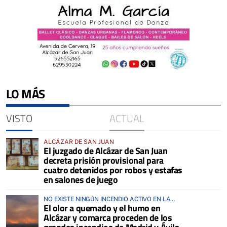
LO MÁS
VISTO
ACTUAL
ALCÁZAR DE SAN JUAN
El juzgado de Alcázar de San Juan
decreta prisión provisional para
cuatro detenidos por robos y estafas
en salones de juego
NO EXISTE NINGÚN INCENDIO ACTIVO EN LA
El olor a quemado y el humo en
COMARCA
Alcázar y comarca proceden de los