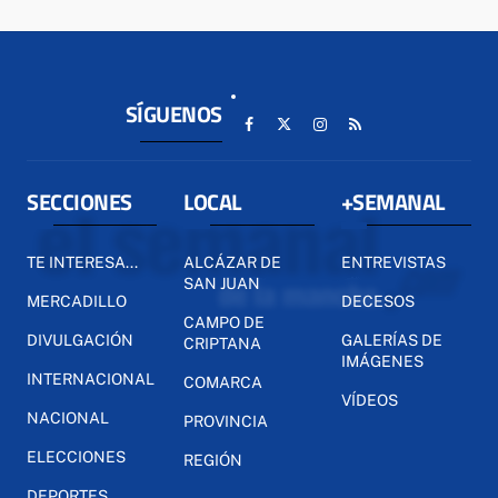
SÍGUENOS
SECCIONES
LOCAL
+SEMANAL
TE INTERESA...
ALCÁZAR DE
ENTREVISTAS
SAN JUAN
MERCADILLO
DECESOS
CAMPO DE
DIVULGACIÓN
GALERÍAS DE
CRIPTANA
IMÁGENES
INTERNACIONAL
COMARCA
VÍDEOS
NACIONAL
PROVINCIA
ELECCIONES
REGIÓN
DEPORTES