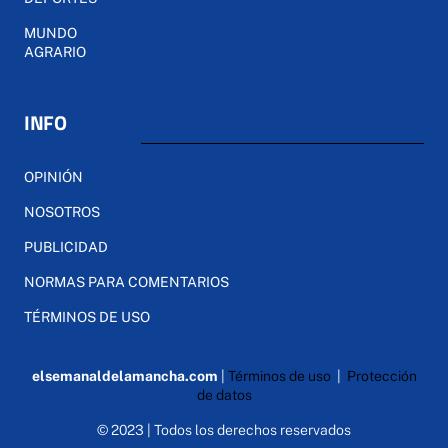
MUNDO
AGRARIO
INFO
OPINIÓN
NOSOTROS
PUBLICIDAD
NORMAS PARA COMENTARIOS
TÉRMINOS DE USO
elsemanaldelamancha.com
|
Términos de uso
|
Protección
de datos
© 2023 | Todos los derechos reservados