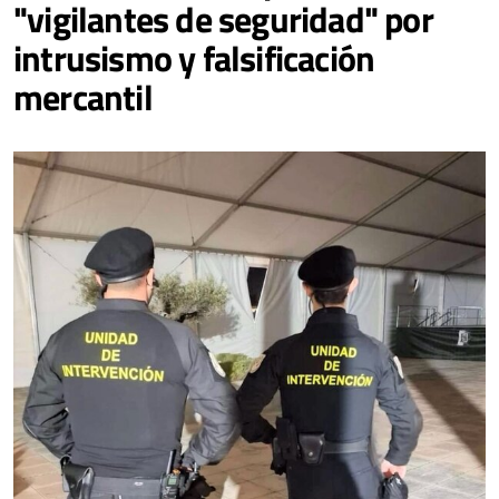
"vigilantes de seguridad" por
intrusismo y falsificación
mercantil