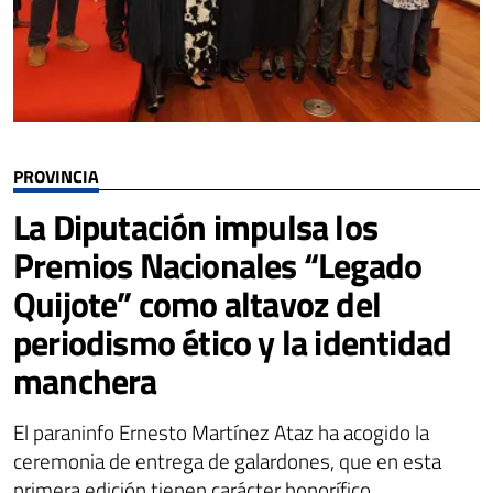
PROVINCIA
La Diputación impulsa los
Premios Nacionales “Legado
Quijote” como altavoz del
periodismo ético y la identidad
manchera
El paraninfo Ernesto Martínez Ataz ha acogido la
ceremonia de entrega de galardones, que en esta
primera edición tienen carácter honorífico