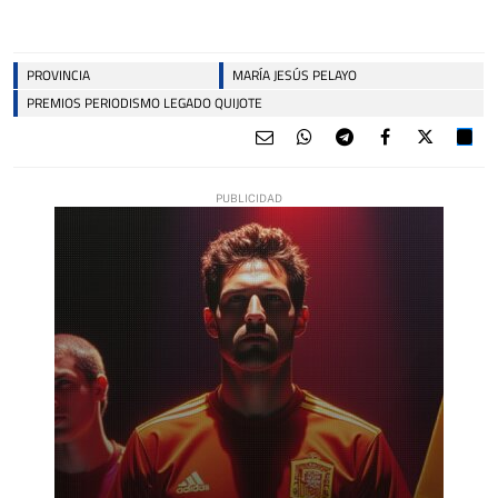
PROVINCIA
MARÍA JESÚS PELAYO
PREMIOS PERIODISMO LEGADO QUIJOTE