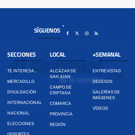
SÍGUENOS
SECCIONES
LOCAL
+SEMANAL
TE INTERESA...
ALCÁZAR DE
ENTREVISTAS
SAN JUAN
MERCADILLO
DECESOS
CAMPO DE
DIVULGACIÓN
GALERÍAS DE
CRIPTANA
IMÁGENES
INTERNACIONAL
COMARCA
VÍDEOS
NACIONAL
PROVINCIA
ELECCIONES
REGIÓN
DEPORTES