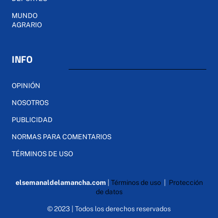
MUNDO
AGRARIO
INFO
OPINIÓN
NOSOTROS
PUBLICIDAD
NORMAS PARA COMENTARIOS
TÉRMINOS DE USO
elsemanaldelamancha.com
|
Términos de uso
|
Protección
de datos
© 2023 | Todos los derechos reservados