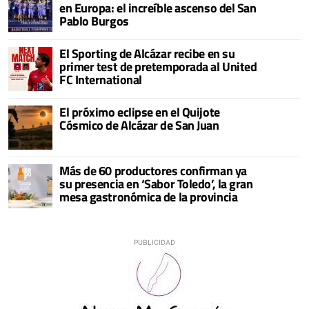
en Europa: el increíble ascenso del San
Pablo Burgos
El Sporting de Alcázar recibe en su
primer test de pretemporada al United
FC International
El próximo eclipse en el Quijote
Cósmico de Alcázar de San Juan
Más de 60 productores confirman ya
su presencia en ‘Sabor Toledo’, la gran
mesa gastronómica de la provincia