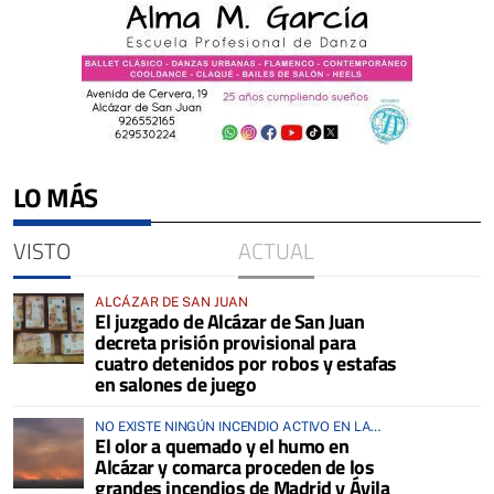
LO MÁS
VISTO
ACTUAL
ALCÁZAR DE SAN JUAN
El juzgado de Alcázar de San Juan
decreta prisión provisional para
cuatro detenidos por robos y estafas
en salones de juego
NO EXISTE NINGÚN INCENDIO ACTIVO EN LA
El olor a quemado y el humo en
COMARCA
Alcázar y comarca proceden de los
grandes incendios de Madrid y Ávila