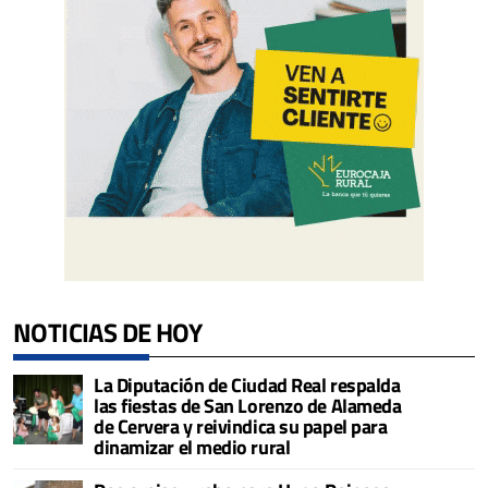
NOTICIAS DE HOY
La Diputación de Ciudad Real respalda
las fiestas de San Lorenzo de Alameda
de Cervera y reivindica su papel para
dinamizar el medio rural