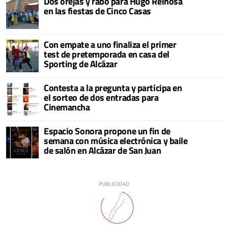
Dos orejas y rabo para Hugo Reinosa
en las fiestas de Cinco Casas
Con empate a uno finaliza el primer
test de pretemporada en casa del
Sporting de Alcázar
Contesta a la pregunta y participa en
el sorteo de dos entradas para
Cinemancha
Espacio Sonora propone un fin de
semana con música electrónica y baile
de salón en Alcázar de San Juan