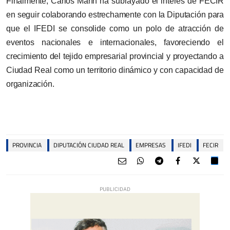
Finalmente, Carlos Marín ha subrayado el interés de FECIR
en seguir colaborando estrechamente con la Diputación para
que el IFEDI se consolide como un polo de atracción de
eventos nacionales e internacionales, favoreciendo el
crecimiento del tejido empresarial provincial y proyectando a
Ciudad Real como
un territorio dinámico y con capacidad de
organización.
PROVINCIA
DIPUTACIÓN CIUDAD REAL
EMPRESAS
IFEDI
FECIR