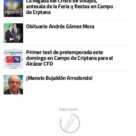
La llegada del Cristo de Villajos,
antesala de la Feria y fiestas en Campo
de Crptana
Obituario Andrés Gómez Mora
Primer test de pretemporada este
domingo en Campo de Criptana para el
Alcázar CFD
¡Manolo Bujaldón Arredondo!