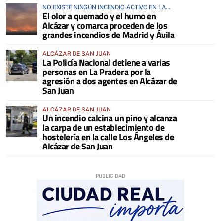
NO EXISTE NINGÚN INCENDIO ACTIVO EN LA
El olor a quemado y el humo en
COMARCA
Alcázar y comarca proceden de los
grandes incendios de Madrid y Ávila
ALCÁZAR DE SAN JUAN
La Policía Nacional detiene a varias
personas en La Pradera por la
agresión a dos agentes en Alcázar de
San Juan
ALCÁZAR DE SAN JUAN
Un incendio calcina un pino y alcanza
la carpa de un establecimiento de
hostelería en la calle Los Ángeles de
Alcázar de San Juan