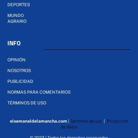
DEPORTES
MUNDO
AGRARIO
INFO
OPINIÓN
NOSOTROS
PUBLICIDAD
NORMAS PARA COMENTARIOS
TÉRMINOS DE USO
elsemanaldelamancha.com
|
Términos de uso
|
Protección
de datos
© 2023 | Todos los derechos reservados