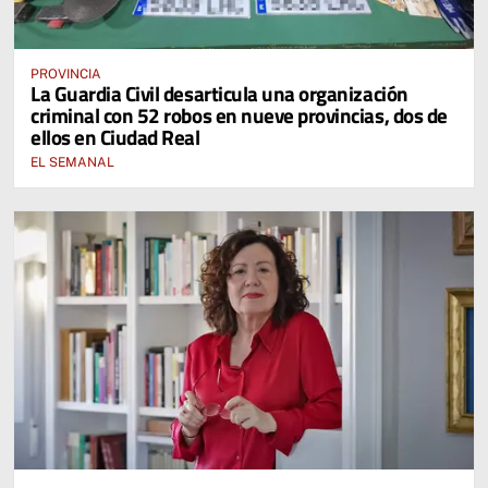
PROVINCIA
La Guardia Civil desarticula una organización
criminal con 52 robos en nueve provincias, dos de
ellos en Ciudad Real
EL SEMANAL