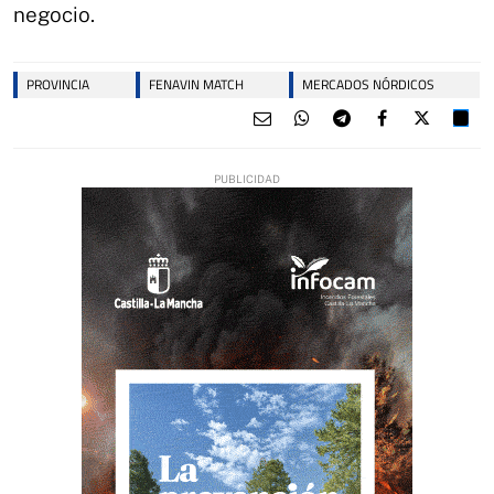
negocio.
PROVINCIA
FENAVIN MATCH
MERCADOS NÓRDICOS