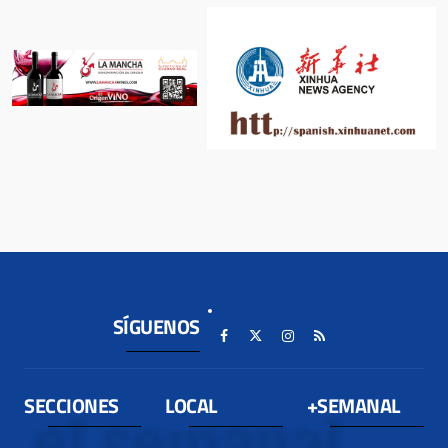
SÍGUENOS
SECCIONES
LOCAL
+SEMANAL