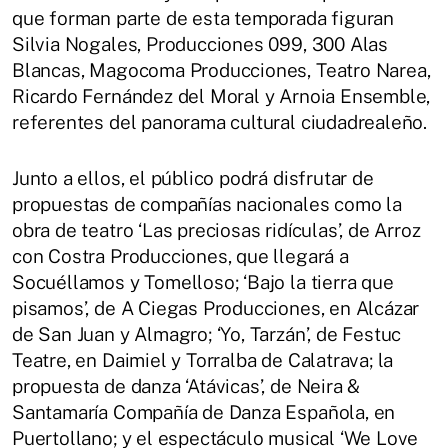
que forman parte de esta temporada figuran
Silvia Nogales, Producciones 099, 300 Alas
Blancas, Magocoma Producciones, Teatro Narea,
Ricardo Fernández del Moral y Arnoia Ensemble,
referentes del panorama cultural ciudadrealeño.
Junto a ellos, el público podrá disfrutar de
propuestas de compañías nacionales como la
obra de teatro ‘Las preciosas ridículas’, de Arroz
con Costra Producciones, que llegará a
Socuéllamos y Tomelloso; ‘Bajo la tierra que
pisamos’, de A Ciegas Producciones, en Alcázar
de San Juan y Almagro; ‘Yo, Tarzán’, de Festuc
Teatre, en Daimiel y Torralba de Calatrava; la
propuesta de danza ‘Atávicas’, de Neira &
Santamaría Compañía de Danza Española, en
Puertollano; y el espectáculo musical ‘We Love