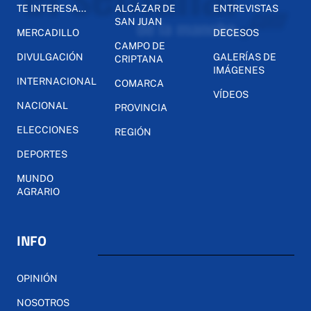
TE INTERESA...
ALCÁZAR DE
ENTREVISTAS
SAN JUAN
MERCADILLO
DECESOS
CAMPO DE
DIVULGACIÓN
GALERÍAS DE
CRIPTANA
IMÁGENES
INTERNACIONAL
COMARCA
VÍDEOS
NACIONAL
PROVINCIA
ELECCIONES
REGIÓN
DEPORTES
MUNDO
AGRARIO
INFO
OPINIÓN
NOSOTROS