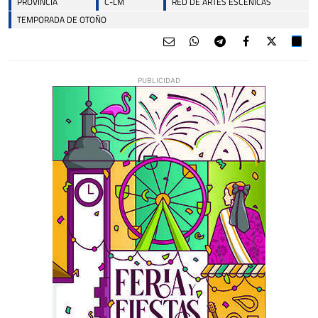
PROVINCIA
C-LM
RED DE ARTES ESCÉNICAS
TEMPORADA DE OTOÑO