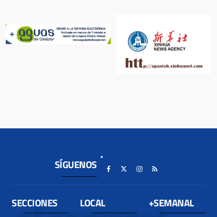
SÍGUENOS
SECCIONES
LOCAL
+SEMANAL