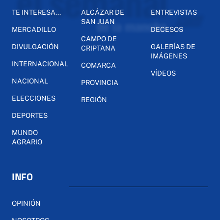
TE INTERESA...
ALCÁZAR DE
ENTREVISTAS
SAN JUAN
MERCADILLO
DECESOS
CAMPO DE
DIVULGACIÓN
GALERÍAS DE
CRIPTANA
IMÁGENES
INTERNACIONAL
COMARCA
VÍDEOS
NACIONAL
PROVINCIA
ELECCIONES
REGIÓN
DEPORTES
MUNDO
AGRARIO
INFO
OPINIÓN