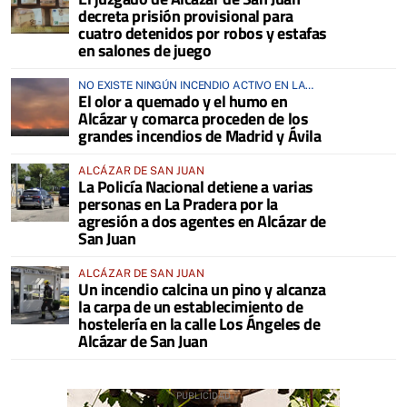
decreta prisión provisional para
cuatro detenidos por robos y estafas
en salones de juego
NO EXISTE NINGÚN INCENDIO ACTIVO EN LA
El olor a quemado y el humo en
COMARCA
Alcázar y comarca proceden de los
grandes incendios de Madrid y Ávila
ALCÁZAR DE SAN JUAN
La Policía Nacional detiene a varias
personas en La Pradera por la
agresión a dos agentes en Alcázar de
San Juan
ALCÁZAR DE SAN JUAN
Un incendio calcina un pino y alcanza
la carpa de un establecimiento de
hostelería en la calle Los Ángeles de
Alcázar de San Juan