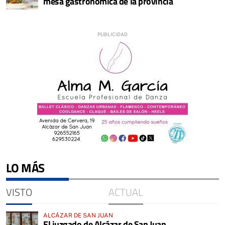
mesa gastronómica de la provincia
LO MÁS
VISTO
ACTUAL
ALCÁZAR DE SAN JUAN
El juzgado de Alcázar de San Juan