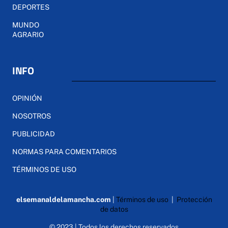
DEPORTES
MUNDO
AGRARIO
INFO
OPINIÓN
NOSOTROS
PUBLICIDAD
NORMAS PARA COMENTARIOS
TÉRMINOS DE USO
elsemanaldelamancha.com
|
Términos de uso
|
Protección
de datos
© 2023 | Todos los derechos reservados