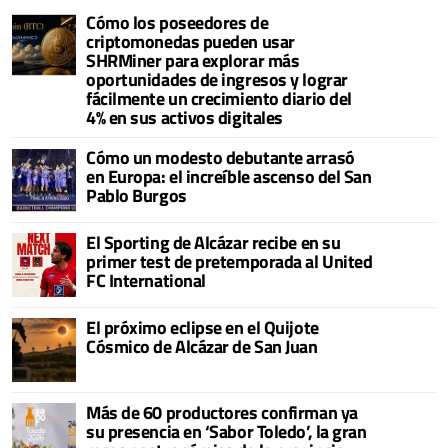
Cómo los poseedores de
criptomonedas pueden usar
SHRMiner para explorar más
oportunidades de ingresos y lograr
fácilmente un crecimiento diario del
4% en sus activos digitales
Cómo un modesto debutante arrasó
en Europa: el increíble ascenso del San
Pablo Burgos
El Sporting de Alcázar recibe en su
primer test de pretemporada al United
FC International
El próximo eclipse en el Quijote
Cósmico de Alcázar de San Juan
Más de 60 productores confirman ya
su presencia en ‘Sabor Toledo’, la gran