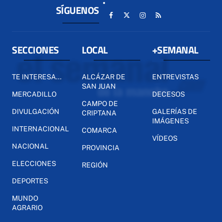
SÍGUENOS
SECCIONES
LOCAL
+SEMANAL
TE INTERESA...
ALCÁZAR DE
ENTREVISTAS
SAN JUAN
MERCADILLO
DECESOS
CAMPO DE
DIVULGACIÓN
GALERÍAS DE
CRIPTANA
IMÁGENES
INTERNACIONAL
COMARCA
VÍDEOS
NACIONAL
PROVINCIA
ELECCIONES
REGIÓN
DEPORTES
MUNDO
AGRARIO