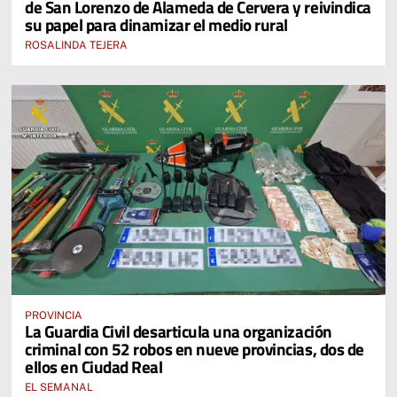
de San Lorenzo de Alameda de Cervera y reivindica
su papel para dinamizar el medio rural
ROSALINDA TEJERA
PROVINCIA
La Guardia Civil desarticula una organización
criminal con 52 robos en nueve provincias, dos de
ellos en Ciudad Real
EL SEMANAL