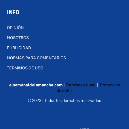
INFO
OPINIÓN
NOSOTROS
PUBLICIDAD
NORMAS PARA COMENTARIOS
TÉRMINOS DE USO
elsemanaldelamancha.com
|
Términos de uso
|
Protección
de datos
© 2023 | Todos los derechos reservados