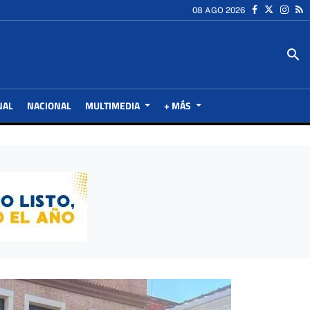
08 AGO 2026
search
NAL
NACIONAL
MULTIMEDIA
+ MÁS