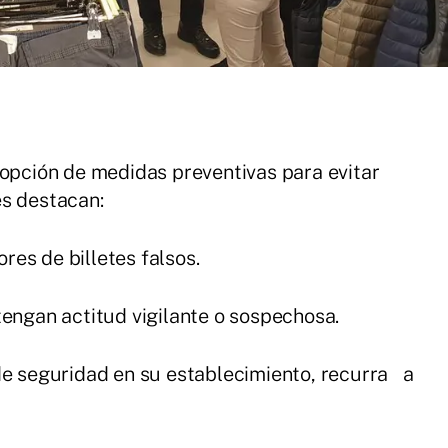
dopción de medidas preventivas para evitar
es destacan:
es de billetes falsos.
tengan actitud vigilante o sospechosa.
de seguridad en su establecimiento, recurra a