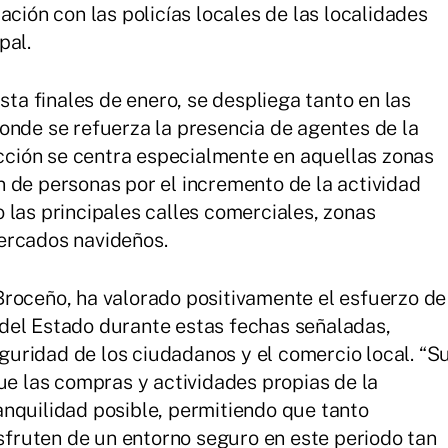
ación con las policías locales de las localidades
pal.
sta finales de enero, se despliega tanto en las
onde se refuerza la presencia de agentes de la
 acción se centra especialmente en aquellas zonas
 de personas por el incremento de la actividad
 las principales calles comerciales, zonas
ercados navideños.
Broceño, ha valorado positivamente el esfuerzo de
del Estado durante estas fechas señaladas,
uridad de los ciudadanos y el comercio local. “S
ue las compras y actividades propias de la
nquilidad posible, permitiendo que tanto
ruten de un entorno seguro en este periodo tan