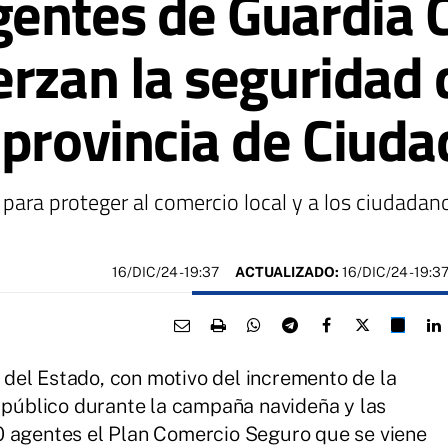
ntes de Guardia Civ
erzan la seguridad 
 provincia de Ciuda
para proteger al comercio local y a los ciudadan
16/DIC/24
- 19:37
ACTUALIZADO:
16/DIC/24 - 19:3
del Estado, con motivo del incremento de la
e público durante la campaña navideña y las
0 agentes el Plan Comercio Seguro que se viene