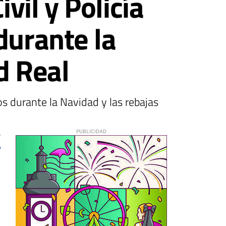
il y Policía
durante la
d Real
os durante la Navidad y las rebajas
7