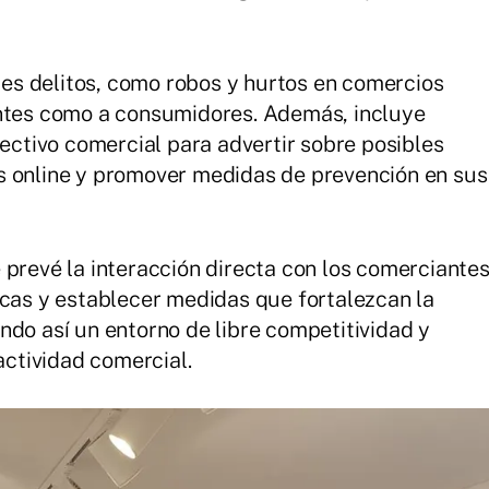
bles delitos, como robos y hurtos en comercios
antes como a consumidores. Además, incluye
lectivo comercial para advertir sobre posibles
s online y promover medidas de prevención en sus
 prevé la interacción directa con los comerciante
icas y establecer medidas que fortalezcan la
ndo así un entorno de libre competitividad y
actividad comercial.