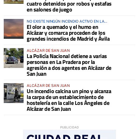
cuatro detenidos por robos y estafas
en salones de juego
NO EXISTE NINGÚN INCENDIO ACTIVO EN LA
El olor a quemado y el humo en
COMARCA
Alcázar y comarca proceden de los
grandes incendios de Madrid y Ávila
ALCÁZAR DE SAN JUAN
La Policía Nacional detiene a varias
personas en La Pradera por la
agresión a dos agentes en Alcázar de
San Juan
ALCÁZAR DE SAN JUAN
Un incendio calcina un pino y alcanza
la carpa de un establecimiento de
hostelería en la calle Los Ángeles de
Alcázar de San Juan