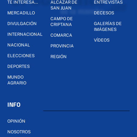
TE INTERESA...
ALCÁZAR DE
ENTREVISTAS
SAN JUAN
MERCADILLO
DECESOS
CAMPO DE
DIVULGACIÓN
GALERÍAS DE
CRIPTANA
IMÁGENES
INTERNACIONAL
COMARCA
VÍDEOS
NACIONAL
PROVINCIA
ELECCIONES
REGIÓN
DEPORTES
MUNDO
AGRARIO
INFO
OPINIÓN
NOSOTROS