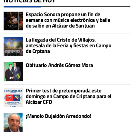
Espacio Sonora propone un fin de
semana con música electrónica y baile
de salón en Alcázar de San Juan
La llegada del Cristo de Villajos,
antesala de la Feria y fiestas en Campo
de Crptana
Obituario Andrés Gómez Mora
Primer test de pretemporada este
domingo en Campo de Criptana para el
Alcázar CFD
¡Manolo Bujaldón Arredondo!