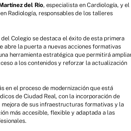
Martínez del Río
, especialista en Cardiología, y el
a en Radiología, responsables de los talleres
del Colegio se destaca el éxito de esta primera
e abre la puerta a nuevas acciones formativas
una herramienta estratégica que permitirá amplia
acceso a los contenidos y reforzar la actualización
s en el proceso de modernización que está
dicos de Ciudad Real, con la incorporación de
a mejora de sus infraestructuras formativas y la
ón más accesible, flexible y adaptada a las
esionales.