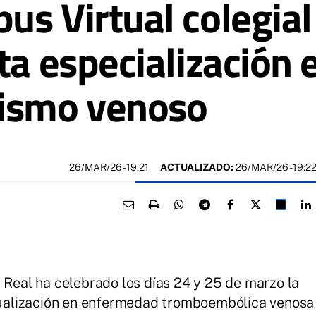
us Virtual colegial
ta especialización 
ismo venoso
26/MAR/26
- 19:21
ACTUALIZADO:
26/MAR/26 - 19:2
Real ha celebrado los días 24 y 25 de marzo la
tualización en enfermedad tromboembólica venosa