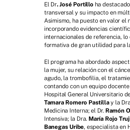
El Dr
. José Portillo
ha destacado 
transversal y su impacto en múlt
Asimismo, ha puesto en valor el n
incorporando evidencias científi
internacionales de referencia, l
formativa de gran utilidad para la
El programa ha abordado aspect
la mujer, su relación con el cán
agudo, la trombofilia, el tratam
contando con un equipo docente m
Hospital General Universitario de
Tamara Romero Pastilla
y la Dr
Medicina Interna; el Dr.
Ramón Or
Intensiva; la Dra.
María Rojo Truj
Banegas Uribe
, especialista en 