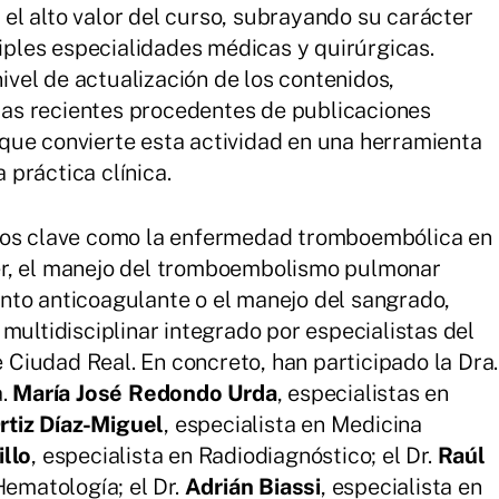
el alto valor del curso, subrayando su carácter
iples especialidades médicas y quirúrgicas.
ivel de actualización de los contenidos,
cas recientes procedentes de publicaciones
o que convierte esta actividad en una herramienta
 práctica clínica.
os clave como la enfermedad tromboembólica en
cer, el manejo del tromboembolismo pulmonar
iento anticoagulante o el manejo del sangrado,
ultidisciplinar integrado por especialistas del
 Ciudad Real. En concreto, han participado la Dra.
a.
María José Redondo Urda
, especialistas en
tiz Díaz-Miguel
, especialista en Medicina
illo
, especialista en Radiodiagnóstico; el Dr.
Raúl
Hematología; el Dr.
Adrián Biassi
, especialista en