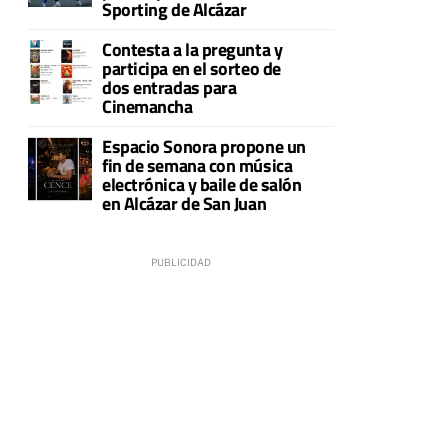
Sporting de Alcázar
Contesta a la pregunta y
participa en el sorteo de
dos entradas para
Cinemancha
Espacio Sonora propone un
fin de semana con música
electrónica y baile de salón
en Alcázar de San Juan