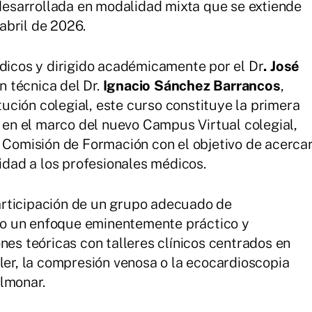
desarrollada en modalidad mixta que se extiende
 abril de 2026.
dicos y dirigido académicamente por el Dr
. José
ón técnica del Dr.
Ignacio Sánchez Barrancos
,
tución colegial, este curso constituye la primera
 en el marco del nuevo Campus Virtual colegial,
 Comisión de Formación con el objetivo de acerca
idad a los profesionales médicos.
participación de un grupo adecuado de
ido un enfoque eminentemente práctico y
es teóricas con talleres clínicos centrados en
er, la compresión venosa o la ecocardioscopia
lmonar.