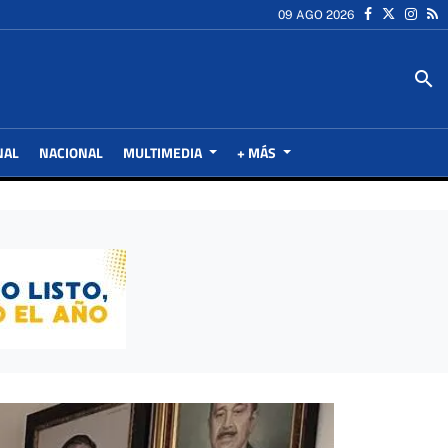
09 AGO 2026
search
NAL
NACIONAL
MULTIMEDIA
+ MÁS