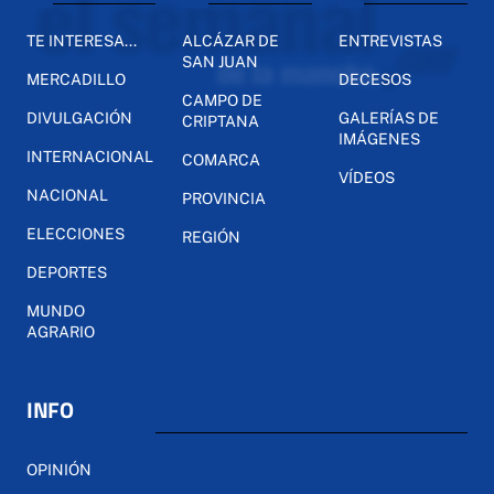
TE INTERESA...
ALCÁZAR DE
ENTREVISTAS
SAN JUAN
MERCADILLO
DECESOS
CAMPO DE
DIVULGACIÓN
GALERÍAS DE
CRIPTANA
IMÁGENES
INTERNACIONAL
COMARCA
VÍDEOS
NACIONAL
PROVINCIA
ELECCIONES
REGIÓN
DEPORTES
MUNDO
AGRARIO
INFO
OPINIÓN