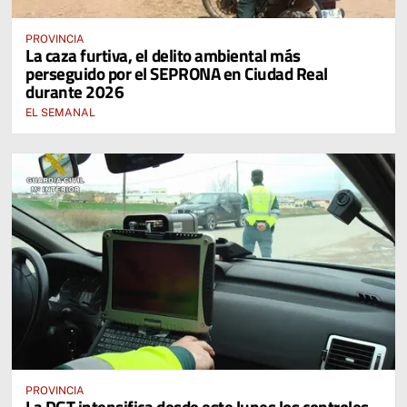
PROVINCIA
La caza furtiva, el delito ambiental más
perseguido por el SEPRONA en Ciudad Real
durante 2026
EL SEMANAL
PROVINCIA
La DGT intensifica desde este lunes los controles