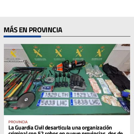
MÁS EN PROVINCIA
PROVINCIA
La Guardia Civil desarticula una organización
criminal con 52 robos en nueve provincias, dos de