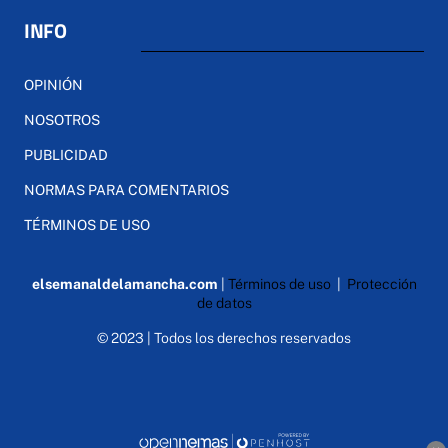
INFO
OPINIÓN
NOSOTROS
PUBLICIDAD
NORMAS PARA COMENTARIOS
TÉRMINOS DE USO
elsemanaldelamancha.com
|
Términos de uso
|
Protección
de datos
© 2023 | Todos los derechos reservados