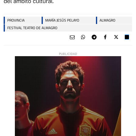
del ámbito cultural.
PROVINCIA
MARÍA JESÚS PELAYO
ALMAGRO
FESTIVAL TEATRO DE ALMAGRO