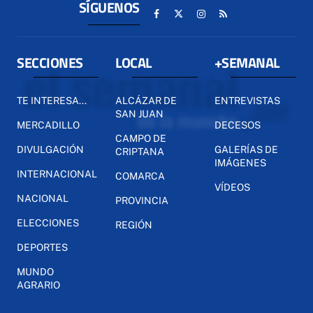
SÍGUENOS
SECCIONES
LOCAL
+SEMANAL
TE INTERESA...
ALCÁZAR DE
ENTREVISTAS
SAN JUAN
MERCADILLO
DECESOS
CAMPO DE
DIVULGACIÓN
GALERÍAS DE
CRIPTANA
IMÁGENES
INTERNACIONAL
COMARCA
VÍDEOS
NACIONAL
PROVINCIA
ELECCIONES
REGIÓN
DEPORTES
MUNDO
AGRARIO