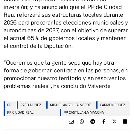
inversión; y ha anunciado que el PP de Ciudad
Real reforzará sus estructuras locales durante
2026 para preparar las elecciones municipales y
autonómicas de 2027, con el objetivo de superar
el actual 65% de gobiernos locales y mantener
el control de la Diputación.
"Queremos que la gente sepa que hay otra
forma de gobernar, centrada en las personas, en
promocionar nuestro territorio y en resolver los
problemas reales", ha concluido Valverde.
PP
PACO NÚÑEZ
MIGUEL ANGEL VALVERDE
CARMEN FÚNEZ
PP CIUDAD REAL
PP CASTILLA-LA MANCHA