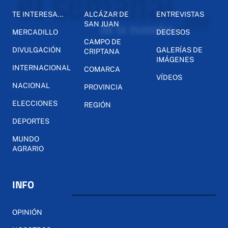
TE INTERESA...
ALCÁZAR DE
ENTREVISTAS
SAN JUAN
MERCADILLO
DECESOS
CAMPO DE
DIVULGACIÓN
GALERÍAS DE
CRIPTANA
IMÁGENES
INTERNACIONAL
COMARCA
VÍDEOS
NACIONAL
PROVINCIA
ELECCIONES
REGIÓN
DEPORTES
MUNDO
AGRARIO
INFO
OPINIÓN