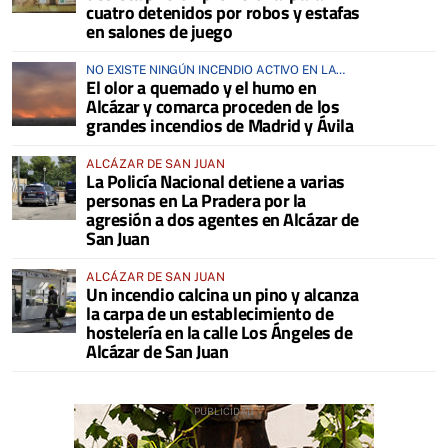
cuatro detenidos por robos y estafas
en salones de juego
NO EXISTE NINGÚN INCENDIO ACTIVO EN LA
El olor a quemado y el humo en
COMARCA
Alcázar y comarca proceden de los
grandes incendios de Madrid y Ávila
ALCÁZAR DE SAN JUAN
La Policía Nacional detiene a varias
personas en La Pradera por la
agresión a dos agentes en Alcázar de
San Juan
ALCÁZAR DE SAN JUAN
Un incendio calcina un pino y alcanza
la carpa de un establecimiento de
hostelería en la calle Los Ángeles de
Alcázar de San Juan