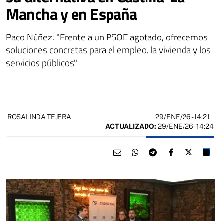
Mancha y en España
Paco Núñez: "Frente a un PSOE agotado, ofrecemos
soluciones concretas para el empleo, la vivienda y los
servicios públicos"
29/ENE/26
- 14:21
ROSALINDA TEJERA
ACTUALIZADO:
29/ENE/26 - 14:24