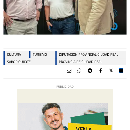
CULTURA
TURISMO
DIPUTACION PROVINCIAL CIUDAD REAL
SABOR QUIJOTE
PROVINCIA DE CIUDAD REAL