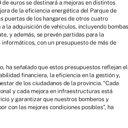
0 de euros se destinará a mejoras en distintos
ra de la eficiencia energética del Parque de
as puertas de los hangares de otros cuatro
 a la adquisición de vehículos, incluyendo bomba
ate, y además, se prevén partidas para la
 informáticos, con un presupuesto de más de
ro, ha señalado que estos presupuestos reflejan el
lidad financiera, la eficiencia en la gestión y,
nestar de los ciudadanos de la provincia. “Cada
sonal y cada mejora en infraestructuras está
vicio y garantizar que nuestros bomberos y
 con las mejores condiciones posibles”, ha