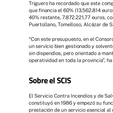
Triguero ha recordado que este comp
que financia el 60% (13.562.814 euro
40% restante, 7.872.221,77 euros, co
Puertollano, Tomelloso, Alcázar de S
“Con este presupuesto, en el Consor
un servicio bien gestionado y solven
sin dispendios, pero orientado a man
operatividad en toda la provincia”, ha 
Sobre el SCIS
El Servicio Contra Incendios y de Sa
constituyó en 1986 y empezó su funci
prestación de un servicio esencial al