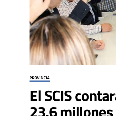
PROVINCIA
El SCIS conta
23,6 millones