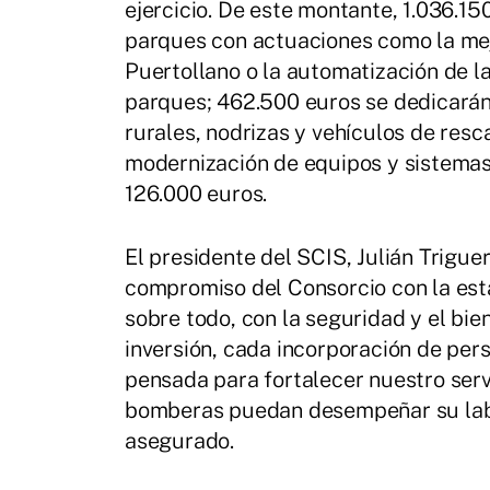
ejercicio. De este montante, 1.036.15
parques con actuaciones como la mejo
Puertollano o la automatización de l
parques; 462.500 euros se dedicarán
rurales, nodrizas y vehículos de resc
modernización de equipos y sistemas
126.000 euros.
El presidente del SCIS, Julián Trigue
compromiso del Consorcio con la estabi
sobre todo, con la seguridad y el bie
inversión, cada incorporación de per
pensada para fortalecer nuestro ser
bomberas puedan desempeñar su labor
asegurado.