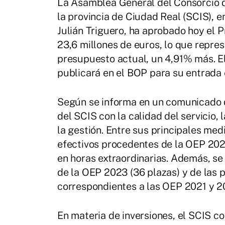
La Asamblea General del Consorcio d
la provincia de Ciudad Real (SCIS), e
Julián Triguero, ha aprobado hoy el
23,6 millones de euros, lo que repres
presupuesto actual, un 4,91% más. El
publicará en el BOP para su entrada e
Según se informa en un comunicado 
del SCIS con la calidad del servicio, 
la gestión. Entre sus principales me
efectivos procedentes de la OEP 2022,
en horas extraordinarias. Además, se
de la OEP 2023 (36 plazas) y de las 
correspondientes a las OEP 2021 y 2
En materia de inversiones, el SCIS co