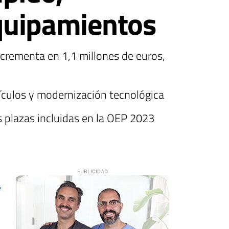
quipamientos
ncrementa en 1,1 millones de euros,
hículos y modernización tecnológica
s plazas incluidas en la OEP 2023