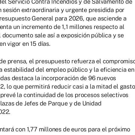
el Servicio Contra Incendios y de Salvamento de
n sesión extraordinaria y urgente presidida por
 Presupuesto General para 2026, que asciende a
enta un incremento de 1,1 millones respecto al
 documento sale así a exposición pública y se
n vigor en 15 días.
de prensa, el presupuesto refuerza el compromis
la estabilidad del empleo público y la eficiencia en
didas destaca la incorporación de 96 nuevos
 lo que permitirá reducir casi a la mitad el gast
 prevé la continuidad de los procesos selectivos
plazas de Jefes de Parque y de Unidad
022.
ntará con 1,77 millones de euros para el próximo