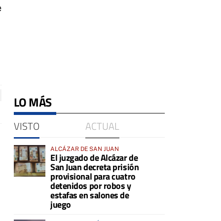
e
LO MÁS
VISTO
ACTUAL
ALCÁZAR DE SAN JUAN
El juzgado de Alcázar de
San Juan decreta prisión
provisional para cuatro
detenidos por robos y
estafas en salones de
juego