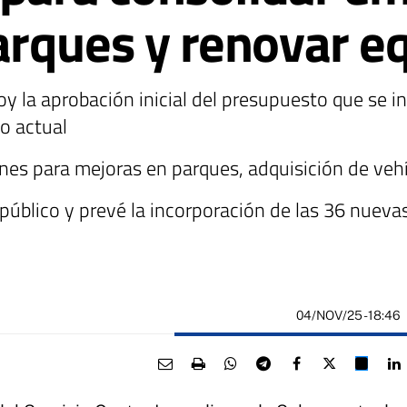
arques y renovar e
 la aprobación inicial del presupuesto que se i
io actual
ones para mejoras en parques, adquisición de ve
público y prevé la incorporación de las 36 nueva
04/NOV/25
- 18:46