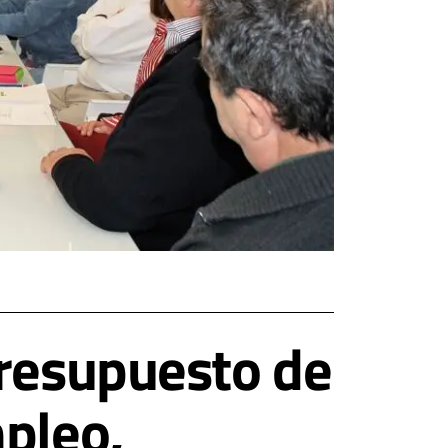
presupuesto de
mpleo,