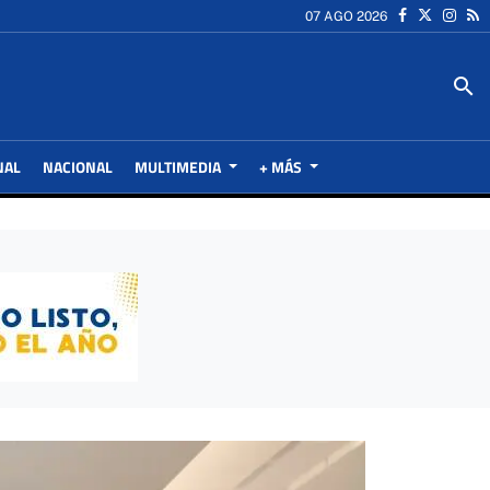
07 AGO 2026
search
NAL
NACIONAL
MULTIMEDIA
+ MÁS