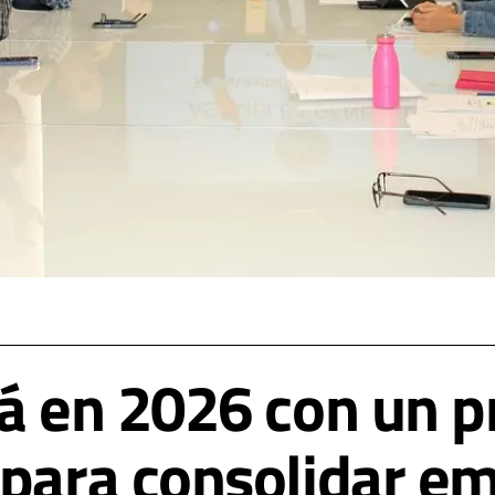
rá en 2026 con un 
 para consolidar e