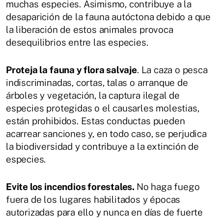
muchas especies. Asimismo, contribuye a la
desaparición de la fauna autóctona debido a que
la liberación de estos animales provoca
desequilibrios entre las especies.
Proteja la fauna y flora salvaje
. La caza o pesca
indiscriminadas, cortas, talas o arranque de
árboles y vegetación, la captura ilegal de
especies protegidas o el causarles molestias,
están prohibidos. Estas conductas pueden
acarrear sanciones y, en todo caso, se perjudica
la biodiversidad y contribuye a la extinción de
especies.
Evite los incendios forestales.
No haga fuego
fuera de los lugares habilitados y épocas
autorizadas para ello y nunca en días de fuerte