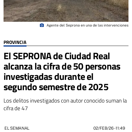
photo_camera
Agente del Seprona en una de las intervenciones
PROVINCIA
El SEPRONA de Ciudad Real
alcanza la cifra de 50 personas
investigadas durante el
segundo semestre de 2025
Los delitos investigados con autor conocido suman la
cifra de 47
02/FEB/26
- 11:49
EL SEMANAL