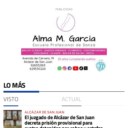
LO MÁS
VISTO
ACTUAL
ALCÁZAR DE SAN JUAN
El juzgado de Alcázar de San Juan
decreta prisión provisional para