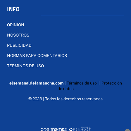
INFO
OPINIÓN
NOSOTROS
PUBLICIDAD
NORMAS PARA COMENTARIOS
TÉRMINOS DE USO
elsemanaldelamancha.com
|
Términos de uso
|
Protección
de datos
© 2023 | Todos los derechos reservados