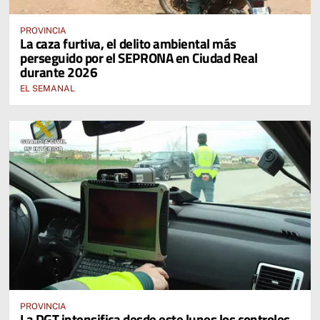
PROVINCIA
La caza furtiva, el delito ambiental más
perseguido por el SEPRONA en Ciudad Real
durante 2026
EL SEMANAL
PROVINCIA
La DGT intensifica desde este lunes los controles