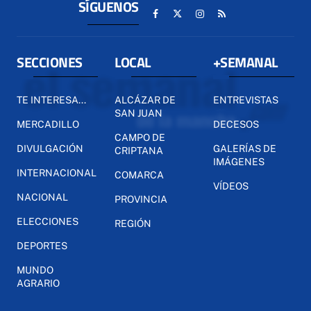
SÍGUENOS
SECCIONES
LOCAL
+SEMANAL
TE INTERESA...
ALCÁZAR DE
ENTREVISTAS
SAN JUAN
MERCADILLO
DECESOS
CAMPO DE
DIVULGACIÓN
GALERÍAS DE
CRIPTANA
IMÁGENES
INTERNACIONAL
COMARCA
VÍDEOS
NACIONAL
PROVINCIA
ELECCIONES
REGIÓN
DEPORTES
MUNDO
AGRARIO