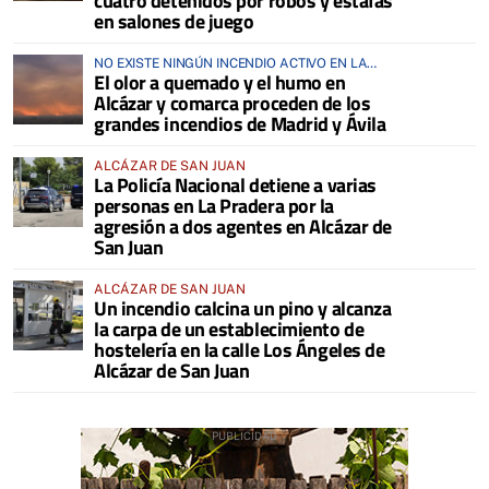
cuatro detenidos por robos y estafas
en salones de juego
NO EXISTE NINGÚN INCENDIO ACTIVO EN LA
El olor a quemado y el humo en
COMARCA
Alcázar y comarca proceden de los
grandes incendios de Madrid y Ávila
ALCÁZAR DE SAN JUAN
La Policía Nacional detiene a varias
personas en La Pradera por la
agresión a dos agentes en Alcázar de
San Juan
ALCÁZAR DE SAN JUAN
Un incendio calcina un pino y alcanza
la carpa de un establecimiento de
hostelería en la calle Los Ángeles de
Alcázar de San Juan