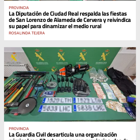
PROVINCIA
La Diputación de Ciudad Real respalda las fiestas
de San Lorenzo de Alameda de Cervera y reivindica
su papel para dinamizar el medio rural
ROSALINDA TEJERA
PROVINCIA
La Guardia Civil desarticula una organización