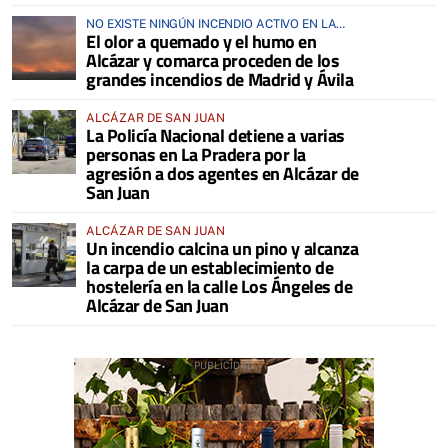
NO EXISTE NINGÚN INCENDIO ACTIVO EN LA
El olor a quemado y el humo en
COMARCA
Alcázar y comarca proceden de los
grandes incendios de Madrid y Ávila
ALCÁZAR DE SAN JUAN
La Policía Nacional detiene a varias
personas en La Pradera por la
agresión a dos agentes en Alcázar de
San Juan
ALCÁZAR DE SAN JUAN
Un incendio calcina un pino y alcanza
la carpa de un establecimiento de
hostelería en la calle Los Ángeles de
Alcázar de San Juan