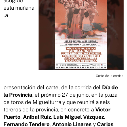
acogido
esta mañana
la
Cartel de la corrida
presentación del cartel de la corrida del
Día de
la Provincia
, el próximo 27 de junio, en la plaza
de toros de Miguelturra y que reunirá a seis
toreros de la provincia, en concreto a
Víctor
Puerto
,
Aníbal Ruiz
,
Luis Miguel Vázquez
,
Fernando Tendero
,
Antonio Linares
y
Carlos