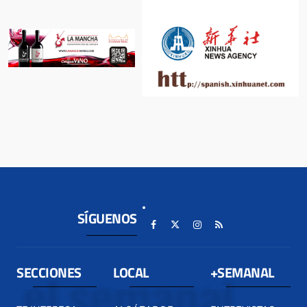
SÍGUENOS
SECCIONES
LOCAL
+SEMANAL