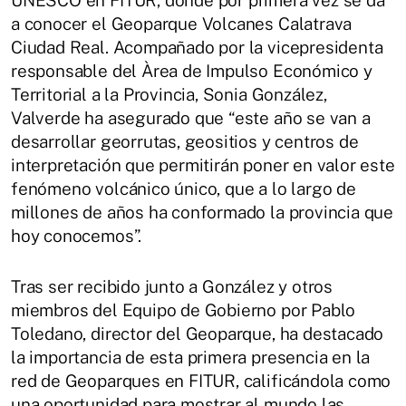
UNESCO en FITUR, donde por primera vez se da
a conocer el Geoparque Volcanes Calatrava
Ciudad Real. Acompañado por la vicepresidenta
responsable del Àrea de Impulso Económico y
Territorial a la Provincia, Sonia González,
Valverde ha asegurado que “este año se van a
desarrollar georrutas, geositios y centros de
interpretación que permitirán poner en valor este
fenómeno volcánico único, que a lo largo de
millones de años ha conformado la provincia que
hoy conocemos”.
Tras ser recibido junto a González y otros
miembros del Equipo de Gobierno por Pablo
Toledano, director del Geoparque, ha destacado
la importancia de esta primera presencia en la
red de Geoparques en FITUR, calificándola como
una oportunidad para mostrar al mundo las