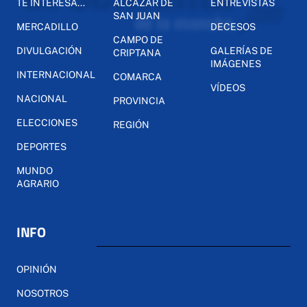
TE INTERESA...
ALCÁZAR DE
ENTREVISTAS
SAN JUAN
MERCADILLO
DECESOS
CAMPO DE
DIVULGACIÓN
GALERÍAS DE
CRIPTANA
IMÁGENES
INTERNACIONAL
COMARCA
VÍDEOS
NACIONAL
PROVINCIA
ELECCIONES
REGIÓN
DEPORTES
MUNDO
AGRARIO
INFO
OPINIÓN
NOSOTROS