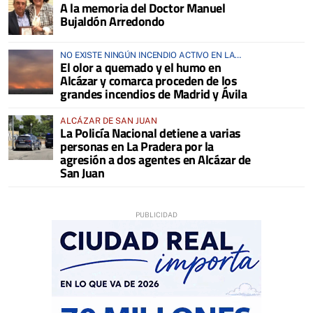
A la memoria del Doctor Manuel
ANIMALES
Bujaldón Arredondo
NO EXISTE NINGÚN INCENDIO ACTIVO EN LA
El olor a quemado y el humo en
COMARCA
Alcázar y comarca proceden de los
grandes incendios de Madrid y Ávila
ALCÁZAR DE SAN JUAN
La Policía Nacional detiene a varias
personas en La Pradera por la
agresión a dos agentes en Alcázar de
San Juan