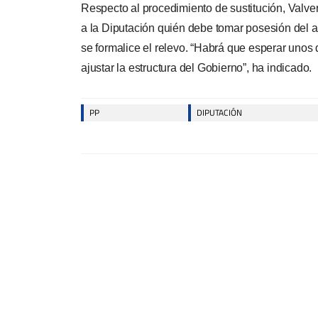
Respecto al procedimiento de sustitución, Valve
a la Diputación quién debe tomar posesión del a
se formalice el relevo. “Habrá que esperar unos
ajustar la estructura del
G
obierno”, ha
indicado
.
PP
DIPUTACIÓN