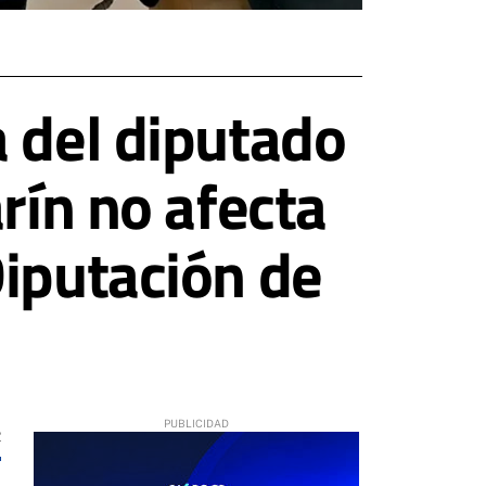
a del diputado
rín no afecta
Diputación de
2