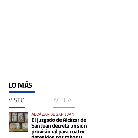
LO MÁS
VISTO
ACTUAL
ALCÁZAR DE SAN JUAN
El juzgado de Alcázar de
San Juan decreta prisión
provisional para cuatro
detenidos por robos y