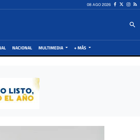
08 AGO 2026
search
NAL
NACIONAL
MULTIMEDIA
+ MÁS