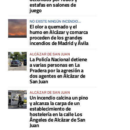
estafas en salones de
juego
NO EXISTE NINGÚN INCENDIO
El olor a quemado y el
ACTIVO EN LA COMARCA
humo en Alcázar y comarca
proceden de los grandes
incendios de Madrid y Ávila
ALCÁZAR DE SAN JUAN
La Policía Nacional detiene
a varias personas en La
Pradera por la agresión a
dos agentes en Alcázar de
San Juan
ALCÁZAR DE SAN JUAN
Un incendio calcina un pino
y alcanza la carpa de un
establecimiento de
hostelería en la calle Los
Ángeles de Alcázar de San
Juan