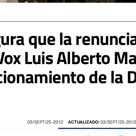
ura que la renunci
Vox Luis Alberto Ma
cionamiento de la 
03/SEPT/25
- 20:12
ACTUALIZADO:
03/SEPT/25 - 20:1