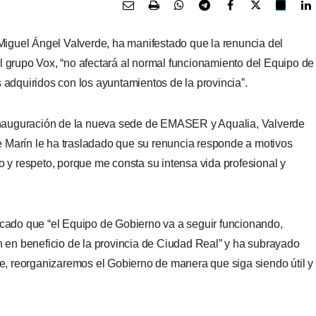
 Miguel Ángel Valverde, ha manifestado que la
renuncia del
al grupo Vox,
“no afectará al normal funcionamiento del
E
quipo de
adquiridos con los ayuntamientos de la provincia”.
 inauguración de la nueva sede de EMASER y Aqualia, Valverde
 Marín le ha trasladado que su renuncia responde a motivos
 y respeto, porque me consta su intensa vida profesional y
calcado que “el Equipo de Gobierno va a seguir funcionando,
 en beneficio de la provincia de Ciudad Real” y ha subrayado
e, reorganizaremos el Gobierno de manera que siga siendo útil y