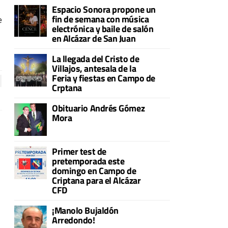
Espacio Sonora propone un
fin de semana con música
e
electrónica y baile de salón
en Alcázar de San Juan
La llegada del Cristo de
Villajos, antesala de la
Feria y fiestas en Campo de
Crptana
Obituario Andrés Gómez
Mora
Primer test de
pretemporada este
domingo en Campo de
Criptana para el Alcázar
CFD
¡Manolo Bujaldón
Arredondo!