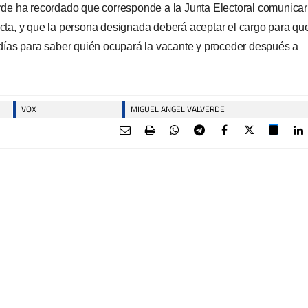
rde ha recordado que corresponde a la Junta Electoral comunicar
cta, y que la persona designada deberá aceptar el cargo para qu
 días para saber quién ocupará la vacante y proceder después a
VOX
MIGUEL ANGEL VALVERDE