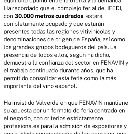
equilibrio óptimo entre la oferta y la demanda.
Ha recordado que el complejo ferial del IFEDI,
con
30.000 metros cuadrados
, estará
completamente ocupado y que estarán
presentes todas las regiones vitivinícolas y
denominaciones de origen de España, así como
los grandes grupos bodegueros del país. La
presencia de todos ellos, según ha dicho,
demuestra la confianza del sector en FENAVIN y
el trabajo continuado durante años, que ha
permitido consolidar esta feria como la más
importante del vino español.
Ha insistido Valverde en que FENAVIN mantiene
su apuesta por un formato de feria centrado en
el negocio, con criterios estrictamente
profesionales para la admisión de expositores y
una cuidada segmentación de los espacios, que