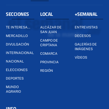
SECCIONES
LOCAL
+SEMANAL
TE INTERESA...
ALCÁZAR DE
ENTREVISTAS
SAN JUAN
MERCADILLO
DECESOS
CAMPO DE
DIVULGACIÓN
GALERÍAS DE
CRIPTANA
IMÁGENES
INTERNACIONAL
COMARCA
VÍDEOS
NACIONAL
PROVINCIA
ELECCIONES
REGIÓN
DEPORTES
MUNDO
AGRARIO
INFO