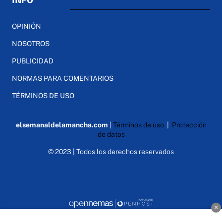
OPINIÓN
NOSOTROS
PUBLICIDAD
NORMAS PARA COMENTARIOS
TÉRMINOS DE USO
elsemanaldelamancha.com
|
Términos de uso
|
Protección
de datos
© 2023 | Todos los derechos reservados
×