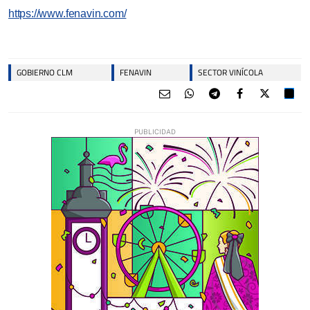
https://www.fenavin.com/
GOBIERNO CLM
FENAVIN
SECTOR VINÍCOLA